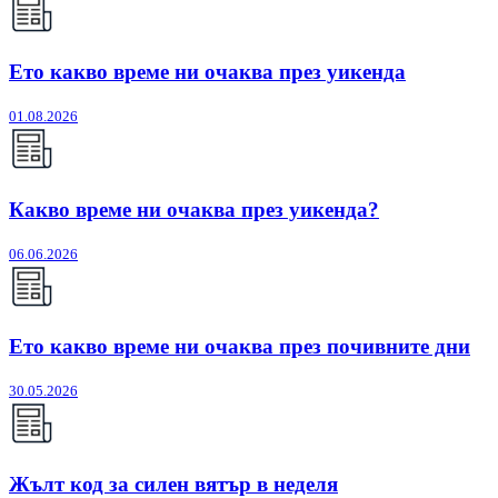
Ето какво време ни очаква през уикенда
01.08.2026
Какво време ни очаква през уикенда?
06.06.2026
Ето какво време ни очаква през почивните дни
30.05.2026
Жълт код за силен вятър в неделя