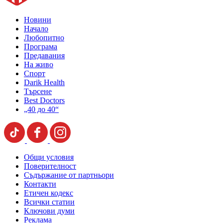
Новини
Начало
Любопитно
Програма
Предавания
На живо
Спорт
Darik Health
Търсене
Best Doctors
„40 до 40“
Общи условия
Поверителност
Съдържание от партньори
Контакти
Етичен кодекс
Всички статии
Ключови думи
Реклама