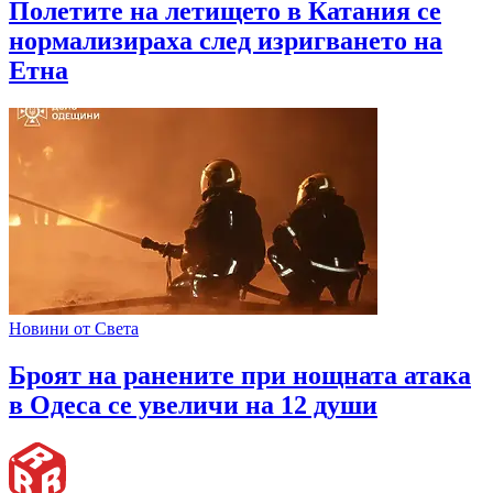
Полетите на летището в Катания се
нормализираха след изригването на
Етна
Новини от Света
Броят на ранените при нощната атака
в Одеса се увеличи на 12 души