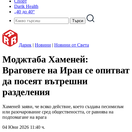
Спорт
Darik Health
„40 до 40“
Дарик
|
Новини
|
Новини от Света
Моджтаба Хаменей:
Враговете на Иран се опитват
да посеят вътрешни
разделения
Хаменей заяви, че всяко действие, което създава песимизъм
или разочарование сред обществеността, се равнява на
подпомагане на врага
04 Юни 2026 11:40 ч.