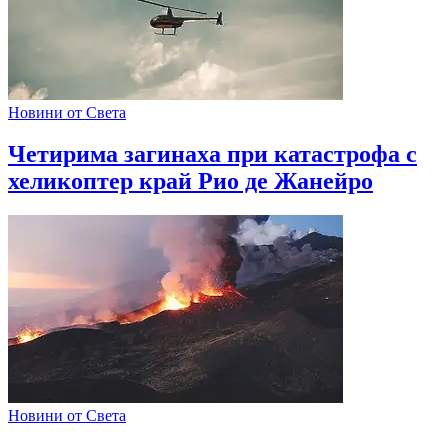
Новини от Света
Четирима загинаха при катастрофа с
хеликоптер край Рио де Жанейро
Новини от Света