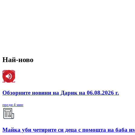
Най-ново
Обзорните новини на Дарик на 06.08.2026 г.
преди 4 мин
Майка уби четирите си деца с помощта на баба им,