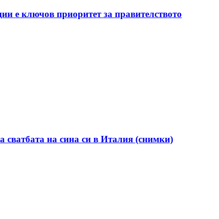
ии е ключов приоритет за правителството
а сватбата на сина си в Италия (снимки)