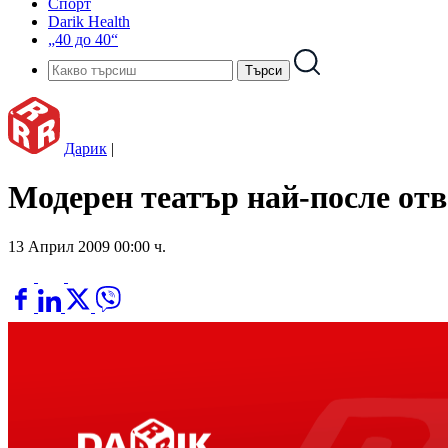
Спорт
Darik Health
„40 до 40“
Дарик
|
Модерен театър най-после от
13 Април 2009 00:00 ч.