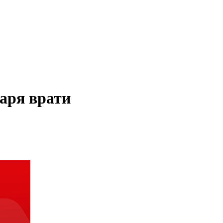
варя врати