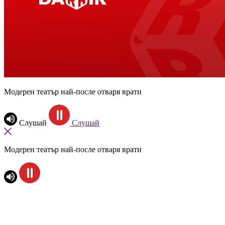
Модерен театър най-после отваря врати
Слушай
Слушай
Модерен театър най-после отваря врати