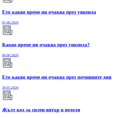
Ето какво време ни очаква през уикенда
01.08.2026
Какво време ни очаква през уикенда?
06.06.2026
Ето какво време ни очаква през почивните дни
30.05.2026
Жълт код за силен вятър в неделя