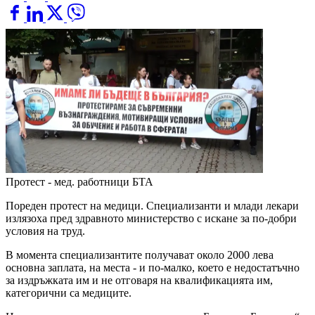
Протест - мед. работници
БТА
Пореден протест на медици. Специализанти и млади лекари
излязоха пред здравното министерство с искане за по-добри
условия на труд.
В момента специализантите получават около 2000 лева
основна заплата, на места - и по-малко, което е недостатъчно
за издръжката им и не отговаря на квалификацията им,
категорични са медиците.