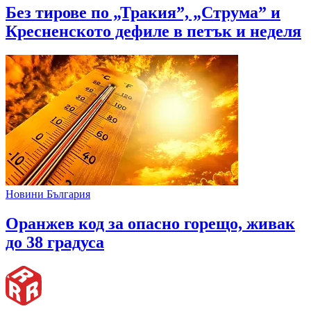
Без тирове по „Тракия”, „Струма” и
Кресненското дефиле в петък и неделя
Новини България
Оранжев код за опасно горещо, живак
до 38 градуса