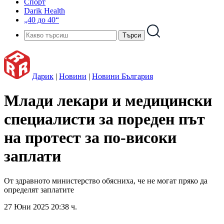
Спорт
Darik Health
„40 до 40“
Дарик
|
Новини
|
Новини България
Млади лекари и медицински
специалисти за пореден път
на протест за по-високи
заплати
От здравното министерство обясниха, че не могат пряко да
определят заплатите
27 Юни 2025 20:38 ч.