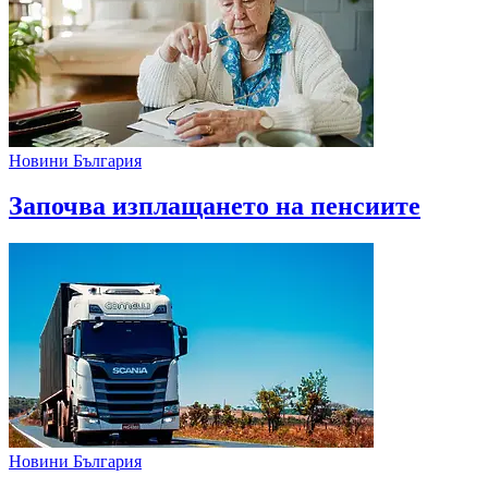
Новини България
Започва изплащането на пенсиите
Новини България