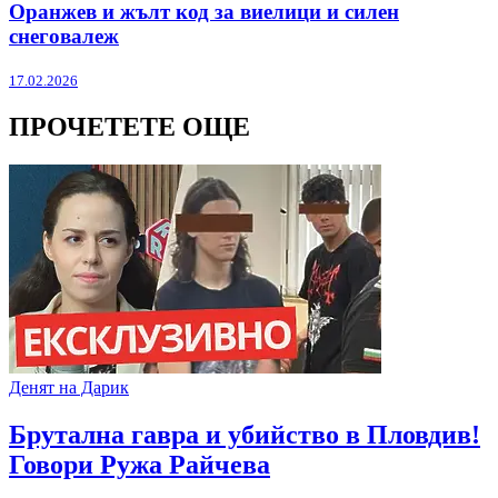
Оранжев и жълт код за виелици и силен
снеговалеж
17.02.2026
ПРОЧЕТЕТЕ ОЩЕ
Денят на Дарик
Брутална гавра и убийство в Пловдив!
Говори Ружа Райчева