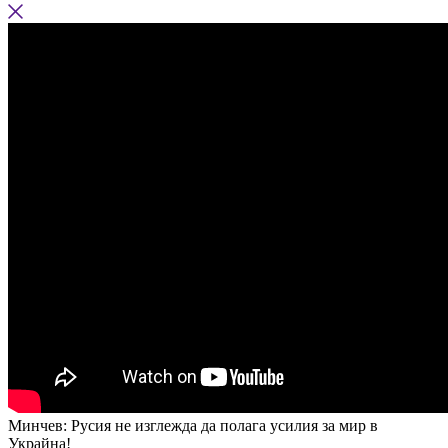
Минчев: Русия не изглежда да полага усилия за мир в
Украйна!