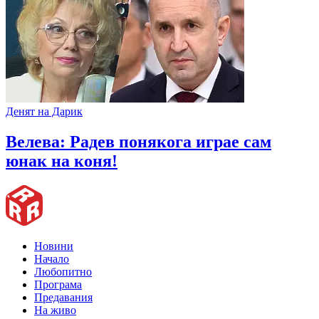
Денят на Дарик
Велева: Радев понякога играе сам
юнак на коня!
Новини
Начало
Любопитно
Програма
Предавания
На живо