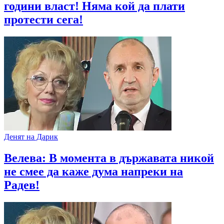
години власт! Няма кой да плати
протести сега!
Денят на Дарик
Велева: В момента в държавата никой
не смее да каже дума напреки на
Радев!