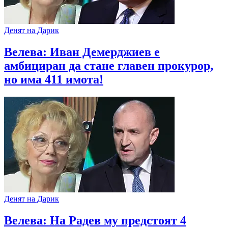
Денят на Дарик
Велева: Иван Демерджиев е
амбициран да стане главен прокурор,
но има 411 имота!
Денят на Дарик
Велева: На Радев му предстоят 4