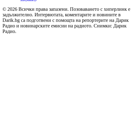
© 2026 Всички права запазени. Позоваването с хиперлинк е
задължително. Интервютата, коментарите и новините в
Darik.bg са подготвени с помощта на репортерите на Дарик
Радио и новинарските емисии на радиото. Снимки: Дарик
Радио.