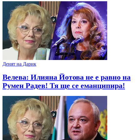
Денят на Дарик
Велева: Илияна Йотова не е равно на
Румен Радев! Тя ще се еманципира!