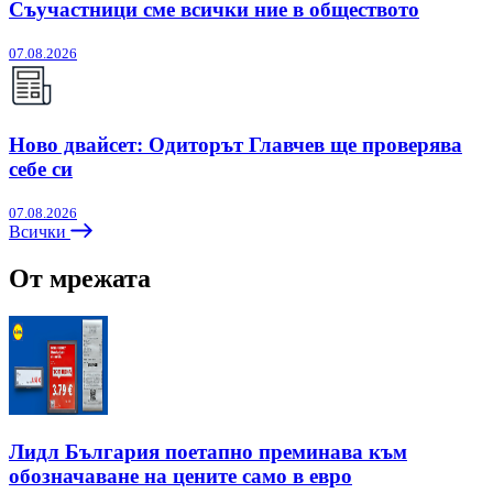
Съучастници сме всички ние в обществото
07.08.2026
Ново двайсет: Одиторът Главчев ще проверява
себе си
07.08.2026
Всички
От мрежата
Лидл България поетапно преминава към
обозначаване на цените само в евро