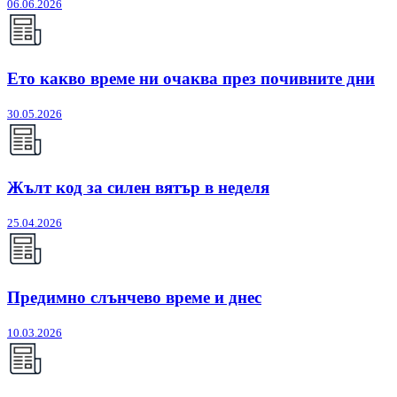
06.06.2026
Ето какво време ни очаква през почивните дни
30.05.2026
Жълт код за силен вятър в неделя
25.04.2026
Предимно слънчево време и днес
10.03.2026