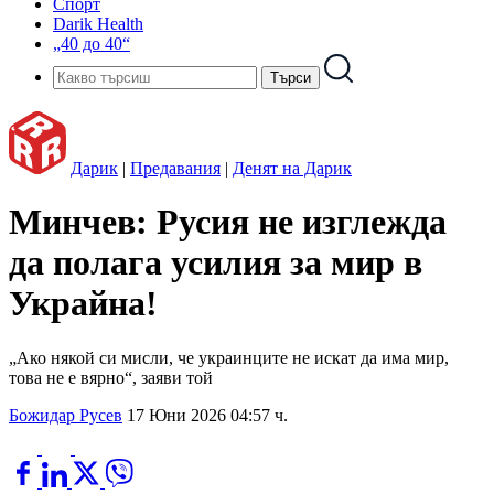
Спорт
Darik Health
„40 до 40“
Дарик
|
Предавания
|
Денят на Дарик
Минчев: Русия не изглежда
да полага усилия за мир в
Украйна!
„Ако някой си мисли, че украинците не искат да има мир,
това не е вярно“, заяви той
Божидар Русев
17 Юни 2026 04:57 ч.