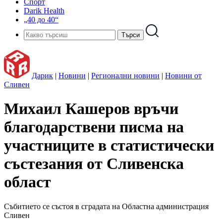
Спорт
Darik Health
„40 до 40“
Дарик
|
Новини
|
Регионални новини
|
Новини от
Сливен
Михаил Кашеров връчи
благодарствени писма на
участниците в статистически
състезания от Сливенска
област
Събитието се състоя в сградата на Областна администрация
Сливен