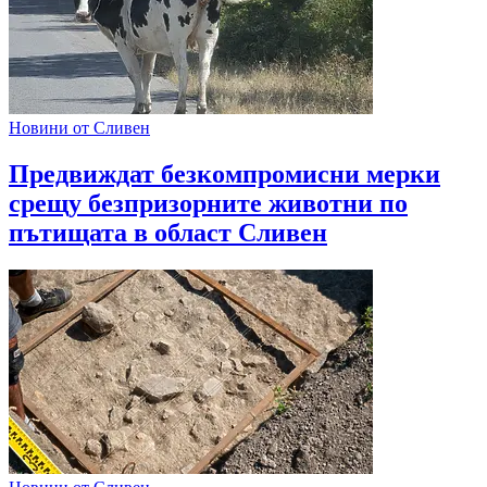
Новини от Сливен
Предвиждат безкомпромисни мерки
срещу безпризорните животни по
пътищата в област Сливен