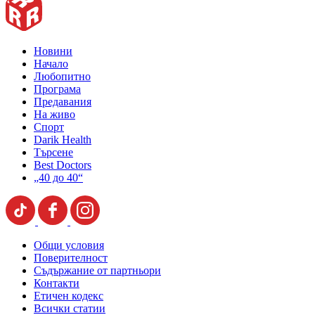
Новини
Начало
Любопитно
Програма
Предавания
На живо
Спорт
Darik Health
Търсене
Best Doctors
„40 до 40“
Общи условия
Поверителност
Съдържание от партньори
Контакти
Етичен кодекс
Всички статии