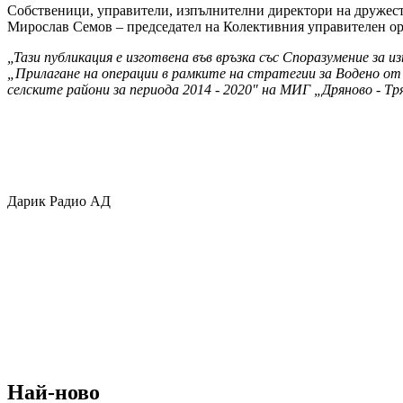
Собственици, управители, изпълнителни директори на дружест
Мирослав Семов – председател на Колективния управителен орг
„Тази публикация е изготвена във връзка със Споразумение за 
„Прилагане на операции в рамките на стратегии за Водено о
селските райони за периода 2014 - 2020" на МИГ „Дряново - Тр
Дарик Радио АД
Най-ново