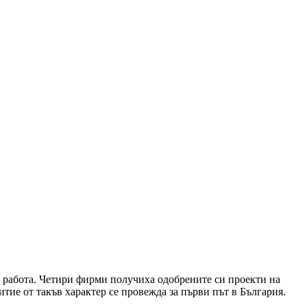
а работа. Четири фирми получиха одобрените си проекти на
тие от такъв характер се провежда за първи път в България.