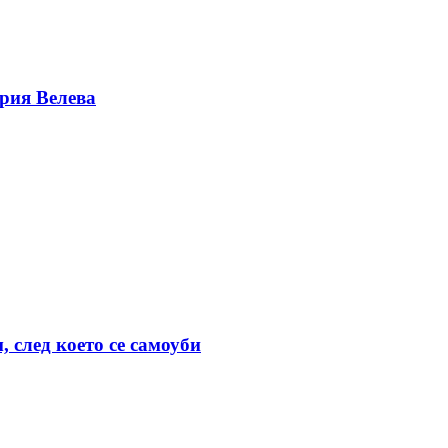
ерия Велева
 след което се самоуби