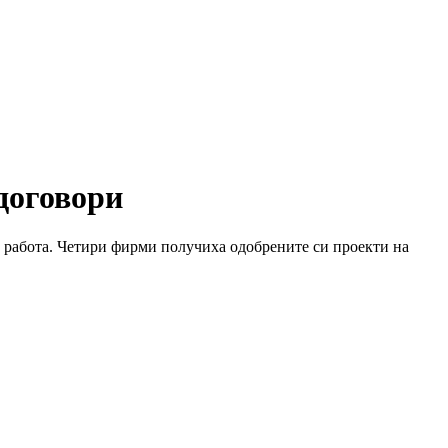
договори
а работа. Четири фирми получиха одобрените си проекти на