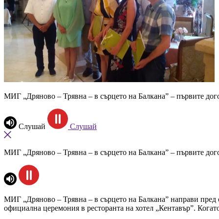
МИГ „Дряново – Трявна – в сърцето на Балкана” – първите дог
Слушай
Слушай
МИГ „Дряново – Трявна – в сърцето на Балкана” – първите дог
МИГ „Дряново – Трявна – в сърцето на Балкана” направи пред 
официална церемония в ресторанта на хотел „Кентавър”. Когато