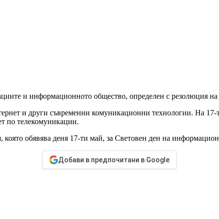
ациите и информационното общество, определен с резолюция на
тернет и други съвременни комуникационни технологии. На 17-т
ет по телекомуникации.
 която обявява деня 17-ти май, за Световен ден на информацио
Добави в предпочитани в Google