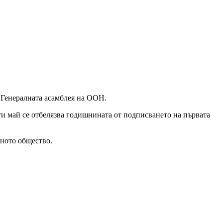
 Генералната асамблея на ООН.
и май се отбелязва годишнината от подписването на първата
нното общество.