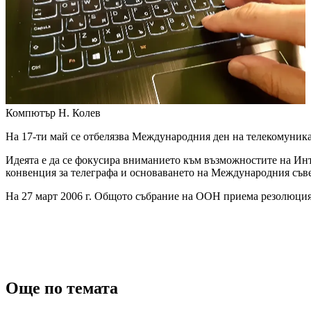
Компютър
Н. Колев
На 17-ти май се отбелязва Международния ден на телекомуник
Идеята е да се фокусира вниманието към възможностите на Ин
конвенция за телеграфа и основаването на Международния съв
На 27 март 2006 г. Общото събрание на ООН приема резолюция,
Още по темата