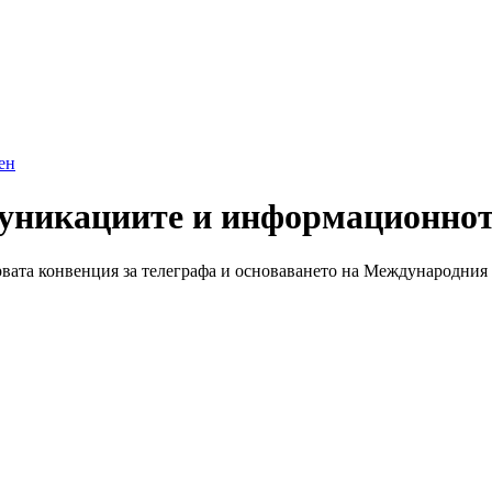
ен
муникациите и информационнот
рвата конвенция за телеграфа и основаването на Международния