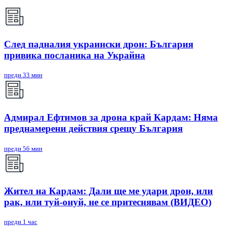
След падналия украински дрон: България
привика посланика на Украйна
преди 33 мин
Адмирал Ефтимов за дрона край Кардам: Няма
преднамерени действия срещу България
преди 56 мин
Жител на Кардам: Дали ще ме удари дрон, или
рак, или туй-онуй, не се притеснявам (ВИДЕО)
преди 1 час