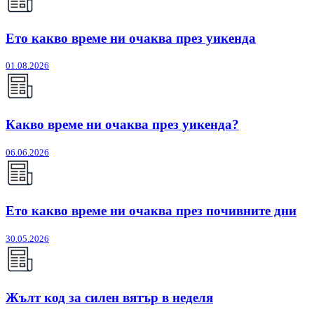
Ето какво време ни очаква през уикенда
01.08.2026
Какво време ни очаква през уикенда?
06.06.2026
Ето какво време ни очаква през почивните дни
30.05.2026
Жълт код за силен вятър в неделя