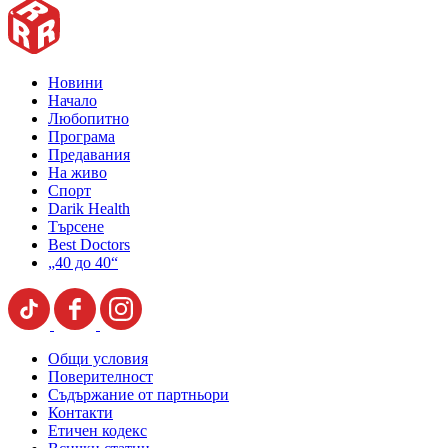
Новини
Начало
Любопитно
Програма
Предавания
На живо
Спорт
Darik Health
Търсене
Best Doctors
„40 до 40“
Общи условия
Поверителност
Съдържание от партньори
Контакти
Етичен кодекс