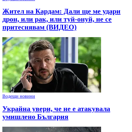
Жител на Кардам: Дали ще ме удари
дрон, или рак, или туй-онуй, не се
притеснявам (ВИДЕО)
Водещи новини
Украйна увери, че не е атакувала
умишлено България