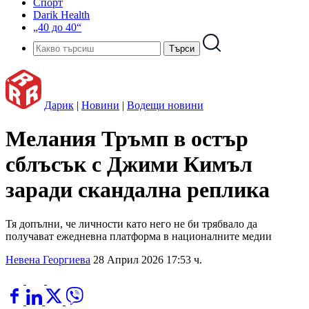
Спорт
Darik Health
„40 до 40“
Дарик
|
Новини
|
Водещи новини
Мелания Тръмп в остър
сблъсък с Джими Кимъл
заради скандална реплика
Тя допълни, че личности като него не би трябвало да
получават ежедневна платформа в националните медии
Невена Георгиева
28 Април 2026 17:53 ч.