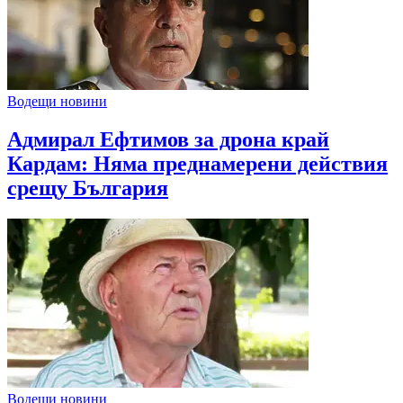
Водещи новини
Адмирал Ефтимов за дрона край
Кардам: Няма преднамерени действия
срещу България
Водещи новини