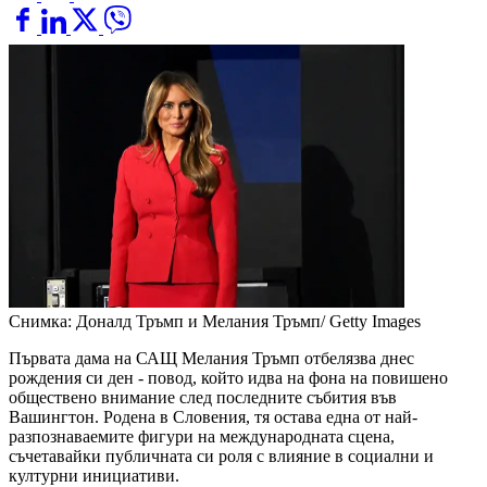
Снимка: Доналд Тръмп и Мелания Тръмп/ Getty Images
Първата дама на САЩ Мелания Тръмп отбелязва днес
рождения си ден - повод, който идва на фона на повишено
обществено внимание след последните събития във
Вашингтон. Родена в Словения, тя остава една от най-
разпознаваемите фигури на международната сцена,
съчетавайки публичната си роля с влияние в социални и
културни инициативи.