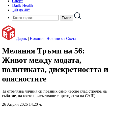
Спорт
Darik Health
„40 до 40“
Дарик
|
Новини
|
Новини от Света
Мелания Тръмп на 56:
Живот между модата,
политиката, дискретността и
опасностите
Тя отбелязва личния си празник само часове след стрелба на
събитие, на което присъстваше с президента на САЩ
26 Април 2026 14:20 ч.