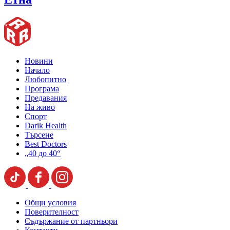
Новини
Начало
Любопитно
Програма
Предавания
На живо
Спорт
Darik Health
Търсене
Best Doctors
„40 до 40“
Общи условия
Поверителност
Съдържание от партньори