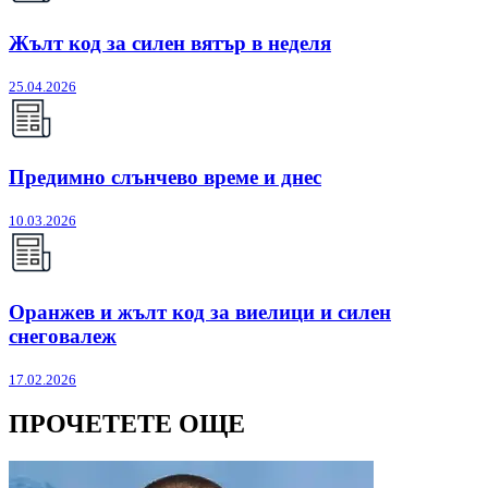
Жълт код за силен вятър в неделя
25.04.2026
Предимно слънчево време и днес
10.03.2026
Оранжев и жълт код за виелици и силен
снеговалеж
17.02.2026
ПРОЧЕТЕТЕ ОЩЕ