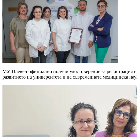
МУ-Плевен официално получи удостоверение за регистрация н
развитието на университета и на съвременната медицинска нау