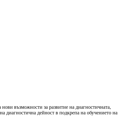
 нови възможности за развитие на диагностичната,
на диагностична дейност в подкрепа на обучението на