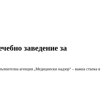
чебно заведение за
пълнителна агенция „Медицински надзор“ – важна стъпка в