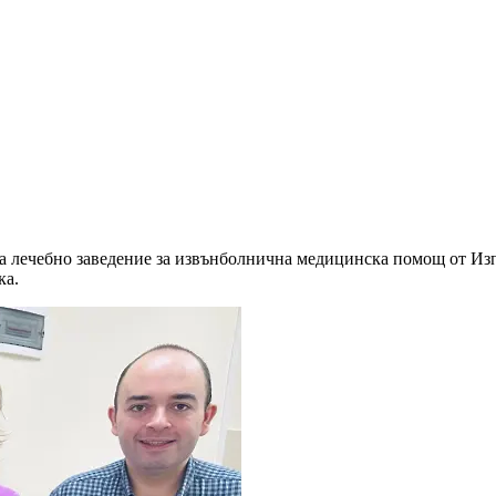
а лечебно заведение за извънболнична медицинска помощ от Из
ка.