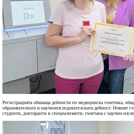
Регистрацията обхваща дейности по медицинска генетика, обща
образователната и научноизследователската дейност. Новият с
студенти, докторанти и специализанти, съчетана с научни изс