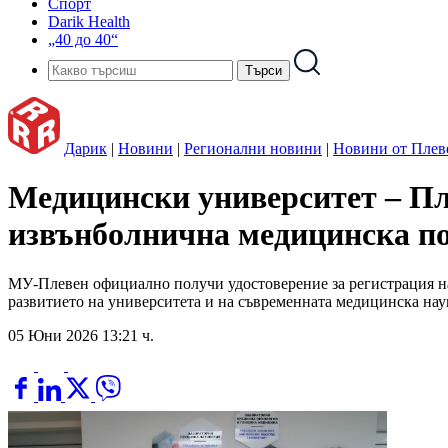
Спорт
Darik Health
„40 до 40“
Дарик
|
Новини
|
Регионални новини
|
Новини от Плев
Медицински университет – Пле
извънболнична медицинска 
МУ-Плевен официално получи удостоверение за регистрация н
развитието на университета и на съвременната медицинска наука
05 Юни 2026 13:21 ч.