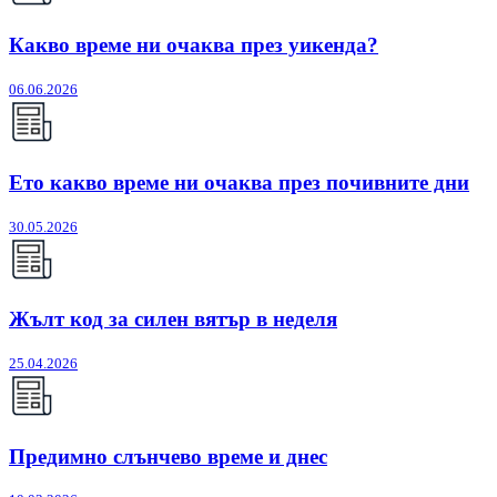
Какво време ни очаква през уикенда?
06.06.2026
Ето какво време ни очаква през почивните дни
30.05.2026
Жълт код за силен вятър в неделя
25.04.2026
Предимно слънчево време и днес