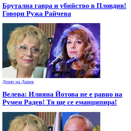
Брутална гавра и убийство в Пловдив!
Говори Ружа Райчева
Денят на Дарик
Велева: Илияна Йотова не е равно на
Румен Радев! Тя ще се еманципира!