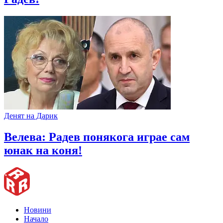
Денят на Дарик
Велева: Радев понякога играе сам
юнак на коня!
Новини
Начало