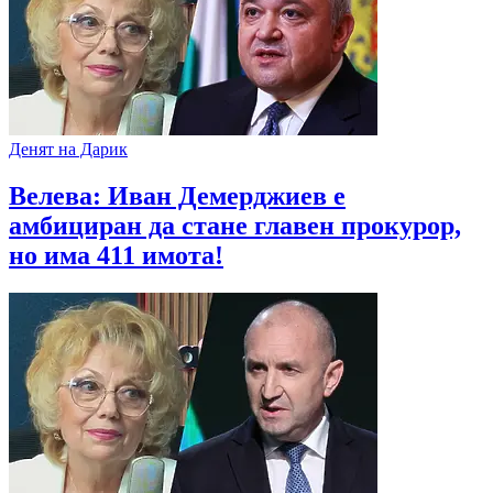
Денят на Дарик
Велева: Иван Демерджиев е
амбициран да стане главен прокурор,
но има 411 имота!