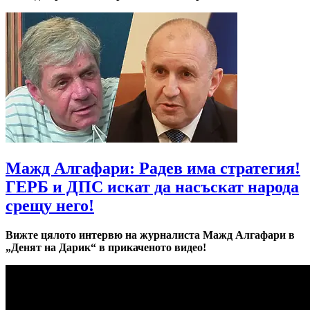
Мажд Алгафари: Радев има стратегия!
ГЕРБ и ДПС искат да насъскат народа
срещу него!
Вижте цялото интервю на журналиста Мажд Алгафари в
„Денят на Дарик“ в прикаченото видео!