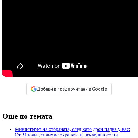
Добави в предпочитани в Google
Още по темата
Министърът на отбраната, след като дрон падна у нас:
От 31 юли усилихме охраната на въздушното ни