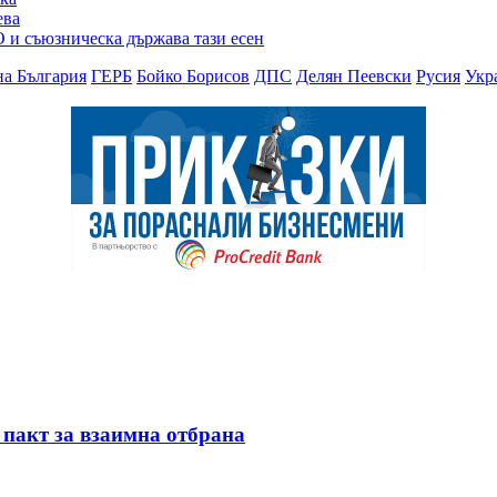
ева
 и съюзническа държава тази есен
а България
ГЕРБ
Бойко Борисов
ДПС
Делян Пеевски
Русия
Укр
 пакт за взаимна отбрана