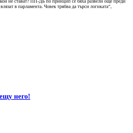
 и кои не стават? ПП-ДБ по принцип се бяха развели още преди
влязат в парламента. Човек трябва да търси логиката“,
ещу него!