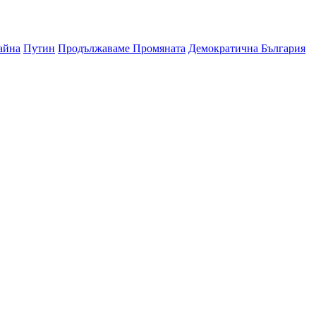
айна
Путин
Продължаваме Промяната
Демократична България