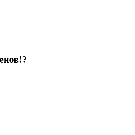
енов!?