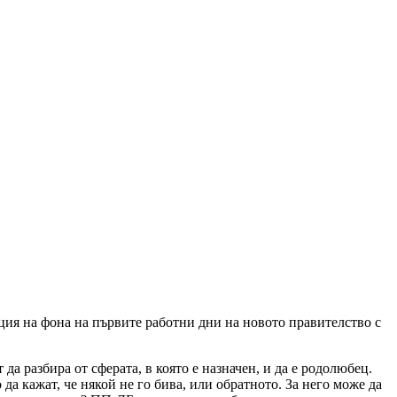
ция на фона на първите работни дни на новото правителство с
а разбира от сферата, в която е назначен, и да е родолюбец.
 да кажат, че някой не го бива, или обратното. За него може да