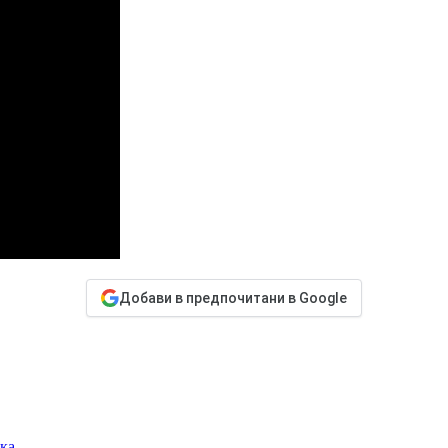
Добави в предпочитани в Google
ака