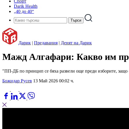
Спорт
Darik Health
„40 до 40“
Дарик
|
Предавания
|
Денят на Дарик
Мажд Алгафари: Какво им пр
"ПП-ДБ по принцип се бяха развели още преди изборите, защо о
Божидар Русев
13 Май 2026 00:02 ч.