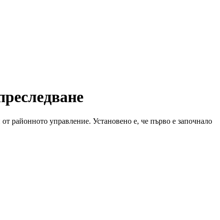
преследване
п от районното управление. Установено е, че първо е започнало