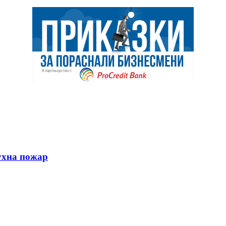
ухна пожар