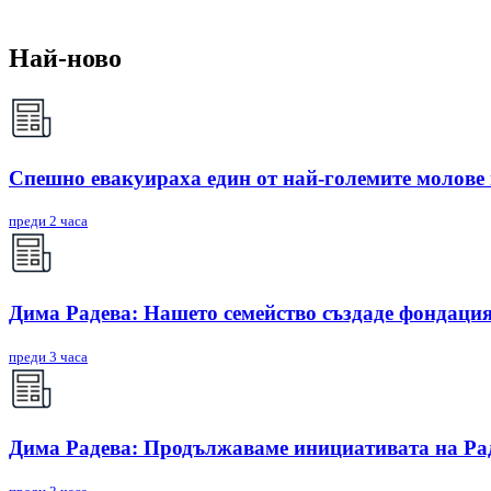
Най-ново
Спешно евакуираха един от най-големите молове
преди 2 часа
Дима Радева: Нашето семейство създаде фондация
преди 3 часа
Дима Радева: Продължаваме инициативата на Радо