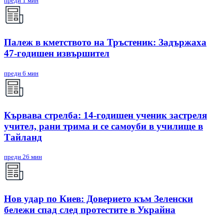
преди 1 мин
Палеж в кметството на Тръстеник: Задържаха
47-годишен извършител
преди 6 мин
Кървава стрелба: 14-годишен ученик застреля
учител, рани трима и се самоуби в училище в
Тайланд
преди 26 мин
Нов удар по Киев: Доверието към Зеленски
бележи спад след протестите в Украйна