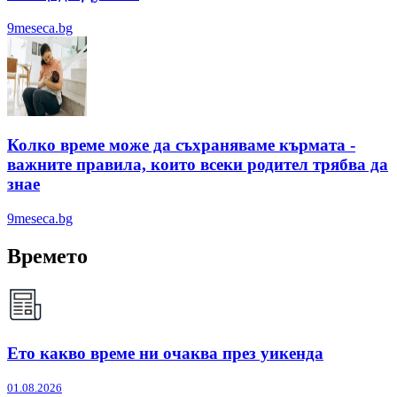
9meseca.bg
Колко време може да съхраняваме кърмата -
важните правила, които всеки родител трябва да
знае
9meseca.bg
Времето
Ето какво време ни очаква през уикенда
01.08.2026