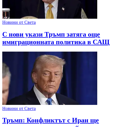
Новини от Света
С нови укази Тръмп затяга още
имиграционната политика в САЩ
Новини от Света
Тръмп: Конфликтът с Иран ще