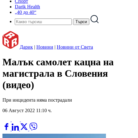
Спорт
Darik Health
„40 до 40“
Дарик
|
Новини
|
Новини от Света
Малък самолет кацна на
магистрала в Словения
(видео)
При инцидента няма пострадали
06 Август 2022 11:10 ч.