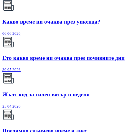
Какво време ни очаква през уикенда?
06.06.2026
Ето какво време ни очаква през почивните дни
30.05.2026
Жълт код за силен вятър в неделя
25.04.2026
Предимно слънчево време и днес