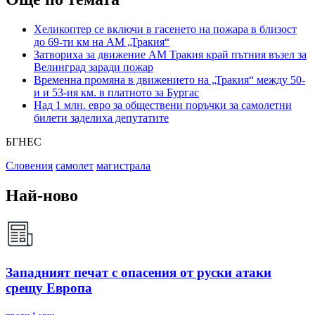
Хеликоптер се включи в гасенето на пожара в близост
до 69-ти км на АМ „Тракия“
Затвориха за движение АМ Тракия край пътния възел за
Велинград заради пожар
Временна промяна в движението на „Тракия“ между 50-
и и 53-ия км. в платното за Бургас
Над 1 млн. евро за обществени поръчки за самолетни
билети заделиха депутатите
БГНЕС
Словения
самолет
магистрала
Най-ново
Западният печат с опасения от руски атаки
срещу Европа