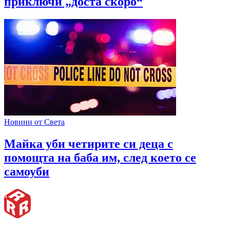
приключи „доста скоро“
Новини от Света
Майка уби четирите си деца с
помощта на баба им, след което се
самоуби