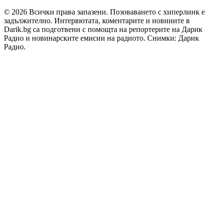
© 2026 Всички права запазени. Позоваването с хиперлинк е
задължително. Интервютата, коментарите и новините в
Darik.bg са подготвени с помощта на репортерите на Дарик
Радио и новинарските емисии на радиото. Снимки: Дарик
Радио.