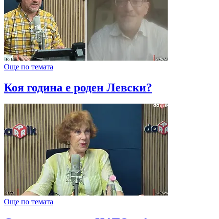
Още по темата
Коя година е роден Левски?
Още по темата