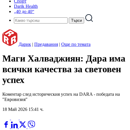
Спорт
Darik Health
„40 до 40“
Дарик
|
Предавания
|
Още по темата
Маги Халваджиян: Дара има
всички качества за световен
успех
Коментар след историческия успех на DARA - победата на
"Евровизия"
18 Май 2026 15:41 ч.