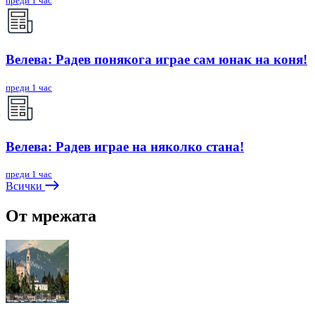
преди 1 час
Велева: Радев понякога играе сам юнак на коня!
преди 1 час
Велева: Радев играе на няколко стана!
преди 1 час
Всички
От мрежата