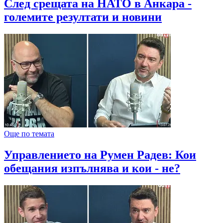
След срещата на НАТО в Анкара -
големите резултати и новини
Още по темата
Управлението на Румен Радев: Кои
обещания изпълнява и кои - не?