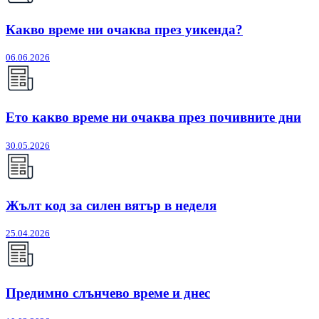
Какво време ни очаква през уикенда?
06.06.2026
Ето какво време ни очаква през почивните дни
30.05.2026
Жълт код за силен вятър в неделя
25.04.2026
Предимно слънчево време и днес