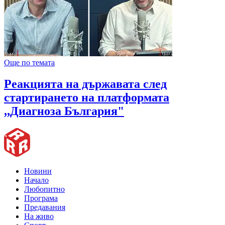
Още по темата
Реакцията на държавата след
стартирането на платформата
,,Диагноза България"
Новини
Начало
Любопитно
Програма
Предавания
На живо