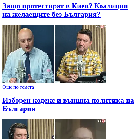
Защо протестират в Киев? Коалиция
на желаещите без България?
Още по темата
Изборен кодекс и външна политика на
България