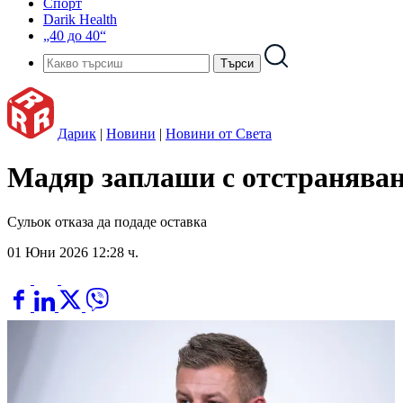
Спорт
Darik Health
„40 до 40“
Дарик
|
Новини
|
Новини от Света
Мадяр заплаши с отстраняване
Сульок отказа да подаде оставка
01 Юни 2026 12:28 ч.