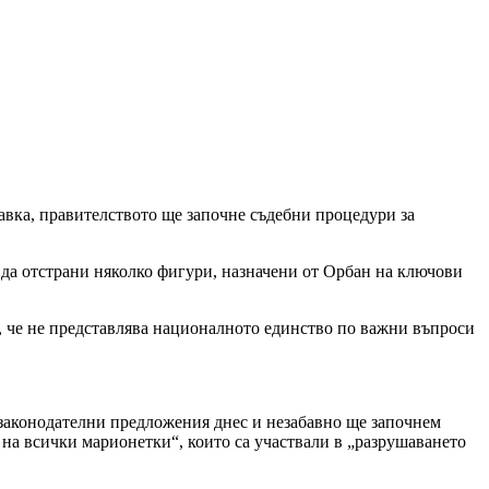
авка, правителството ще започне съдебни процедури за
 да отстрани няколко фигури, назначени от Орбан на ключови
го, че не представлява националното единство по важни въпроси
е законодателни предложения днес и незабавно ще започнем
 на всички марионетки“, които са участвали в „разрушаването