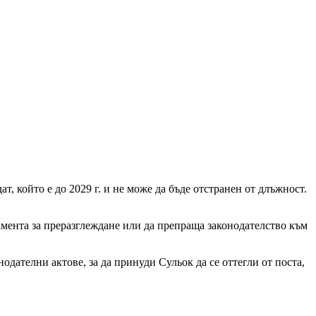
, който е до 2029 г. и не може да бъде отстранен от длъжност.
амента за преразглеждане или да препраща законодателство към
одателни актове, за да принуди Сульок да се оттегли от поста,