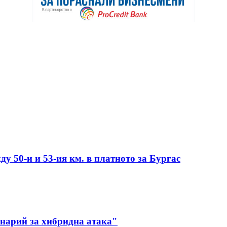
у 50-и и 53-ия км. в платното за Бургас
енарий за хибридна атака"