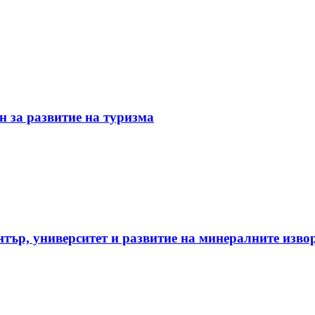
н за развитие на туризма
нтър, университет и развитие на минералните изво