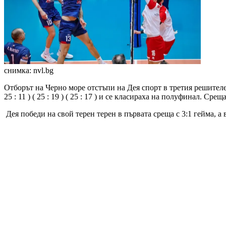
снимка: nvl.bg
Отборът на Черно море отстъпи на Дея спорт в третия решител
25 : 11 ) ( 25 : 19 ) ( 25 : 17 ) и се класираха на полуфинал. С
Дея победи на свой терен терен в първата среща с 3:1 гейма, а