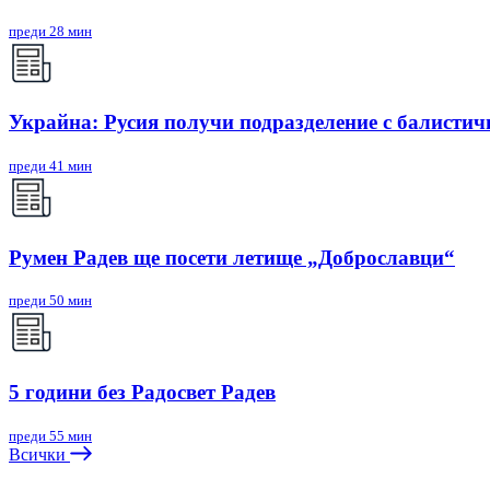
преди 28 мин
Украйна: Русия получи подразделение с балистич
преди 41 мин
Румен Радев ще посети летище „Доброславци“
преди 50 мин
5 години без Радосвет Радев
преди 55 мин
Всички