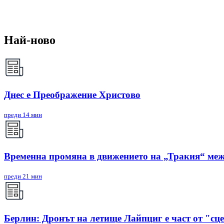
Най-ново
Днес е Преображение Христово
преди 14 мин
Временна промяна в движението на „Тракия“ межд
преди 21 мин
Берлин: Дронът на летище Лайпциг е част от "сц