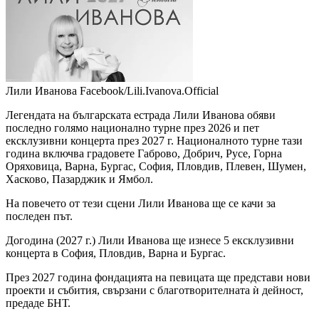
Лили Иванова
Facebook/Lili.Ivanova.Official
Легендата на българската естрада Лили Иванова обяви
последно голямо национално турне през 2026 и пет
ексклузивни концерта през 2027 г. Националното турне тази
година включва градовете Габрово, Добрич, Русе, Горна
Оряховица, Варна, Бургас, София, Пловдив, Плевен, Шумен,
Хасково, Пазарджик и Ямбол.
На повечето от тези сцени Лили Иванова ще се качи за
последен път.
Догодина (2027 г.) Лили Иванова ще изнесе 5 ексклузивни
концерта в София, Пловдив, Варна и Бургас.
През 2027 година фондацията на певицата ще представи нови
проекти и събития, свързани с благотворителната ѝ дейност,
предаде БНТ.