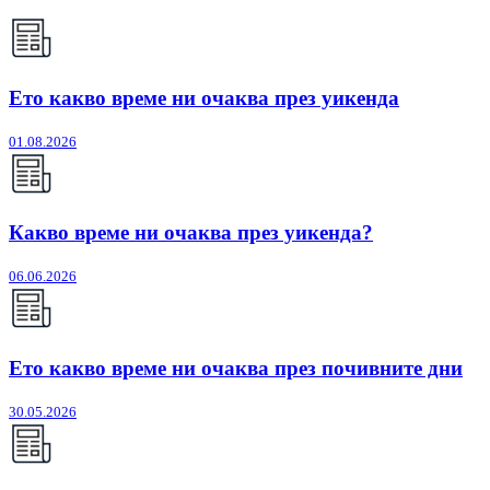
Ето какво време ни очаква през уикенда
01.08.2026
Какво време ни очаква през уикенда?
06.06.2026
Ето какво време ни очаква през почивните дни
30.05.2026