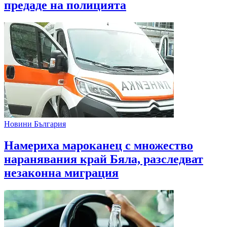
предаде на полицията
Новини България
Намериха мароканец с множество
наранявания край Бяла, разследват
незаконна миграция