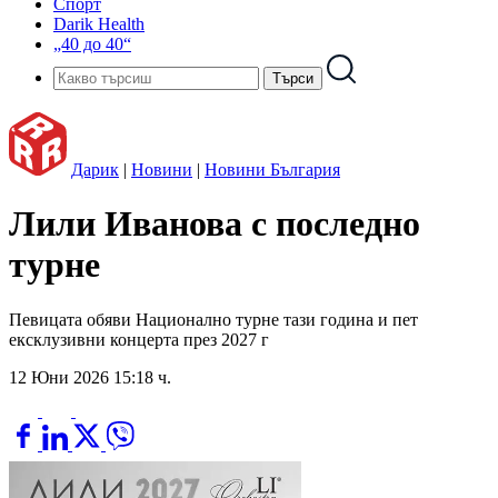
Спорт
Darik Health
„40 до 40“
Дарик
|
Новини
|
Новини България
Лили Иванова с последно
турне
Певицата обяви Национално турне тази година и пет
ексклузивни концерта през 2027 г
12 Юни 2026 15:18 ч.