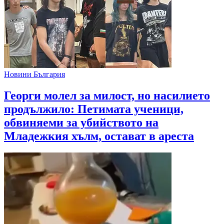
Новини България
Георги молел за милост, но насилието
продължило: Петимата ученици,
обвиняеми за убийството на
Младежкия хълм, остават в ареста