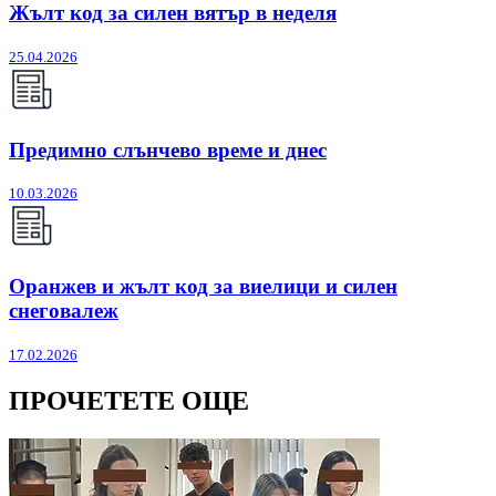
Жълт код за силен вятър в неделя
25.04.2026
Предимно слънчево време и днес
10.03.2026
Оранжев и жълт код за виелици и силен
снеговалеж
17.02.2026
ПРОЧЕТЕТЕ ОЩЕ