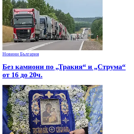
Новини България
Без камиони по „Тракия“ и „Струма“
от 16 до 20ч.