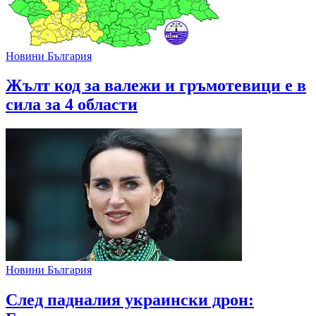
Новини България
Жълт код за валежи и гръмотевици е в
сила за 4 области
Новини България
След падналия украински дрон: