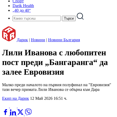
Спорт
Darik Health
„40 до 40“
Дарик
|
Новини
|
Новини България
Лили Иванова с любопитен
пост преди „Бангаранга“ да
залее Евровизия
Малко преди началото на първия полуфинал на "Евровизия"
тази вечер примата Лили Иванова се обърна към Дара
Екип на Дарик
12 Май 2026 16:51 ч.