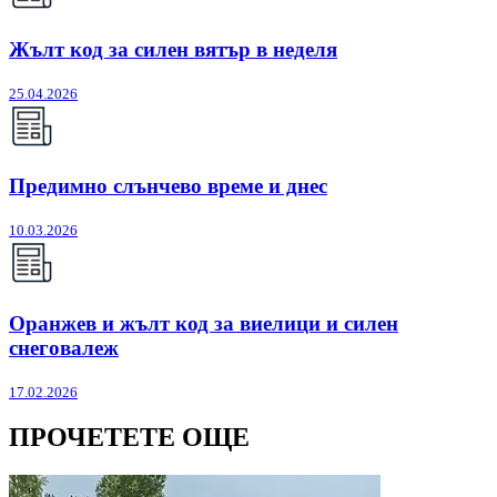
Жълт код за силен вятър в неделя
25.04.2026
Предимно слънчево време и днес
10.03.2026
Оранжев и жълт код за виелици и силен
снеговалеж
17.02.2026
ПРОЧЕТЕТЕ ОЩЕ