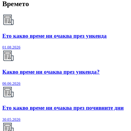
Времето
Ето какво време ни очаква през уикенда
01.08.2026
Какво време ни очаква през уикенда?
06.06.2026
Ето какво време ни очаква през почивните дни
30.05.2026