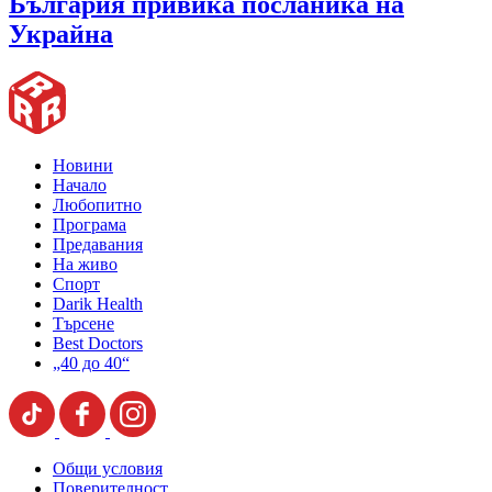
България привика посланика на
Украйна
Новини
Начало
Любопитно
Програма
Предавания
На живо
Спорт
Darik Health
Търсене
Best Doctors
„40 до 40“
Общи условия
Поверителност