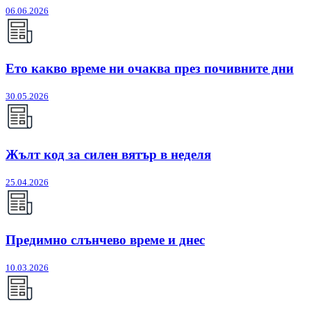
06.06.2026
Ето какво време ни очаква през почивните дни
30.05.2026
Жълт код за силен вятър в неделя
25.04.2026
Предимно слънчево време и днес
10.03.2026