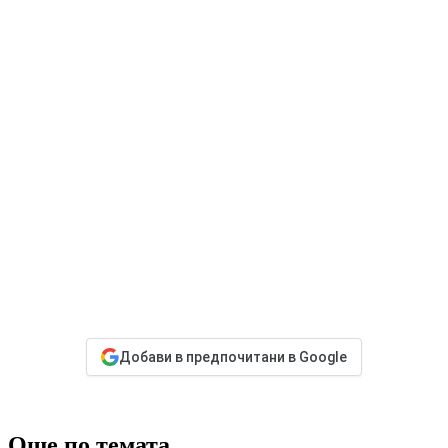
Добави в предпочитани в Google
Още по темата