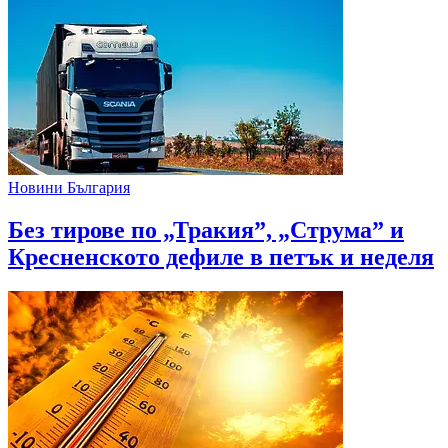
Новини България
Без тирове по „Тракия”, „Струма” и
Кресненското дефиле в петък и неделя