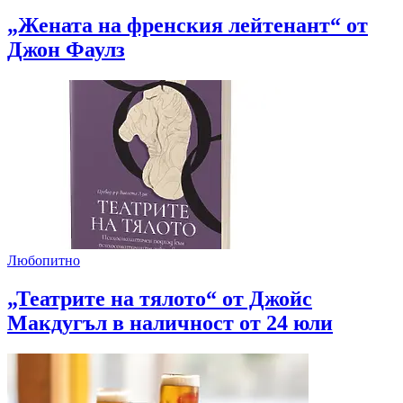
„Жената на френския лейтенант“ от
Джон Фаулз
Любопитно
„Театрите на тялото“ от Джойс
Макдугъл в наличност от 24 юли