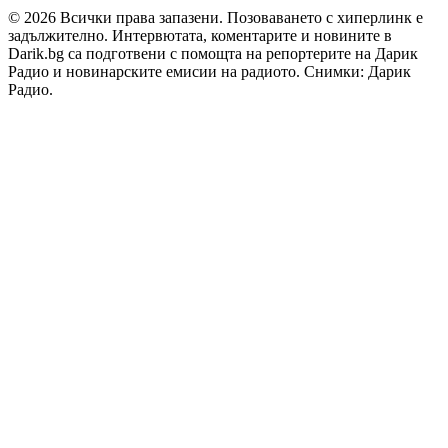
© 2026 Всички права запазени. Позоваването с хиперлинк е
задължително. Интервютата, коментарите и новините в
Darik.bg са подготвени с помощта на репортерите на Дарик
Радио и новинарските емисии на радиото. Снимки: Дарик
Радио.