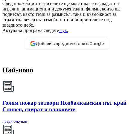
Сред прожекциите зрителите ще могат да се насладят на
игрални, анимационни и документални филми, които ще
поднесат, както теми за размисъл, така и възможност за
страхотна вечер със семейството или приятелите под
звездното небе.
Актуална програма следете
тук.
Добави в предпочитани в Google
Най-ново
Голям пожар затвори Подбалканския път край
Сливен, спират и влаковете
преди секунди