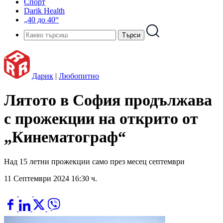
Спорт
Darik Health
„40 до 40“
Дарик
|
Любопитно
Лятото в София продължава
с прожекции на открито от
„Кинематограф“
Над 15 летни прожекции само през месец септември
11 Септември 2024 16:30 ч.