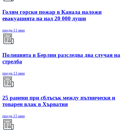
Голям горски пожар в Канада наложи
евакуацията на над 20 000 души
преди 11 мин
Полицията в Берлин разследва два случая на
стрелба
преди 13 мин
25 ранени при сблъсък между пътнически и
товарен влак в Хърватия
преди 15 мин