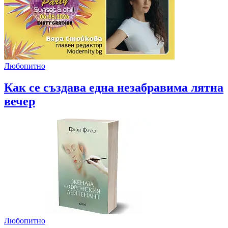
Любопитно
Как се създава една незабравима лятна
вечер
Любопитно