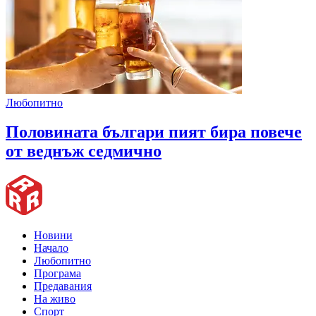
Любопитно
Половината българи пият бира повече
от веднъж седмично
Новини
Начало
Любопитно
Програма
Предавания
На живо
Спорт