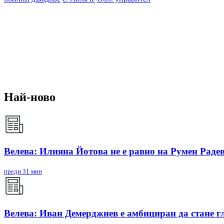
Най-ново
Велева: Илияна Йотова не е равно на Румен Радев
преди 31 мин
Велева: Иван Демерджиев е амбициран да стане г