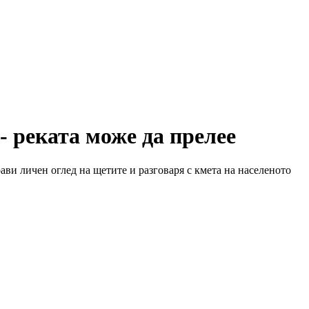
- реката може да прелее
ви личен оглед на щетите и разговаря с кмета на населеното