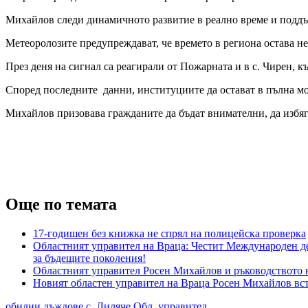
Михайлов следи динамичното развитие в реално време и подд
Метеоролозите предупреждават, че времето в региона остава н
През деня на сигнал са реагирали от Пожарната и в с. Чирен, 
Според последните данни, институциите да остават в пълна м
Михайлов призовава гражданите да бъдат внимателни, да избяг
Още по темата
17-годишен без книжка не спрял на полицейска проверка
Областният управител на Враца: Честит Международен де
за бъдещите поколения!
Областният управител Росен Михайлов и ръководството 
Новият областен управител на Враца Росен Михайлов вс
обилни дъждове
с. Лиляче
Обл. управител