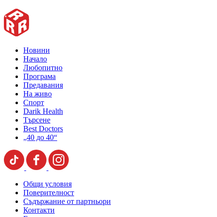
Новини
Начало
Любопитно
Програма
Предавания
На живо
Спорт
Darik Health
Търсене
Best Doctors
„40 до 40“
Общи условия
Поверителност
Съдържание от партньори
Контакти