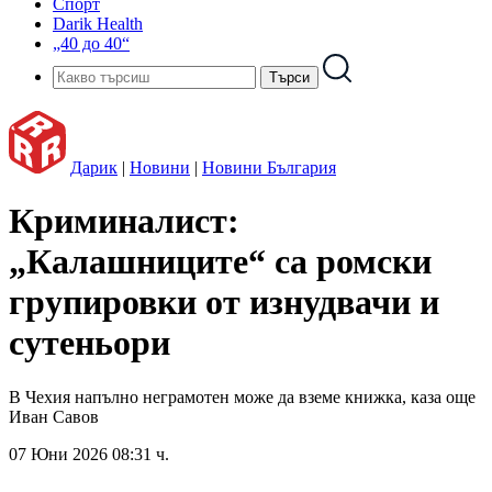
Спорт
Darik Health
„40 до 40“
Дарик
|
Новини
|
Новини България
Криминалист:
„Калашниците“ са ромски
групировки от изнудвачи и
сутеньори
В Чехия напълно неграмотен може да вземе книжка, каза още
Иван Савов
07 Юни 2026 08:31 ч.