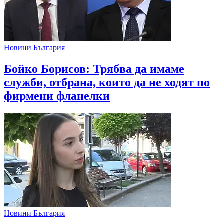
Новини България
Бойко Борисов: Трябва да имаме
служби, отбрана, които да не ходят по
фирмени фланелки
Новини България