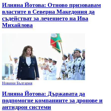
Илияна Йотова: Отново призовавам
властите в Северна Македония да
съдействат за лечението на Ива
Михайлова
Новини България
Илияна Йотова: Държавата да
подпомогне компаниите за дронове и
антидрон системи