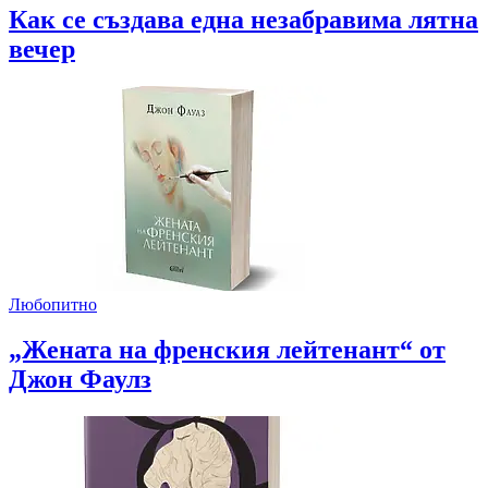
Как се създава една незабравима лятна
вечер
Любопитно
„Жената на френския лейтенант“ от
Джон Фаулз