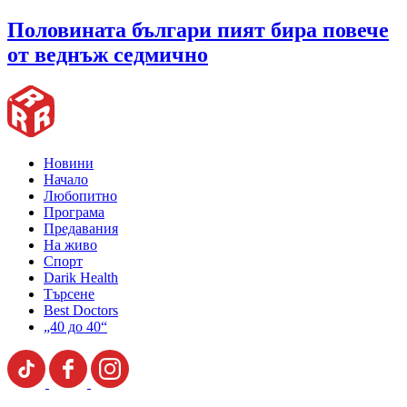
Половината българи пият бира повече
от веднъж седмично
Новини
Начало
Любопитно
Програма
Предавания
На живо
Спорт
Darik Health
Търсене
Best Doctors
„40 до 40“