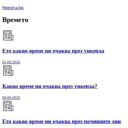
9meseca.bg
Времето
Ето какво време ни очаква през уикенда
01.08.2026
Какво време ни очаква през уикенда?
06.06.2026
Ето какво време ни очаква през почивните дни