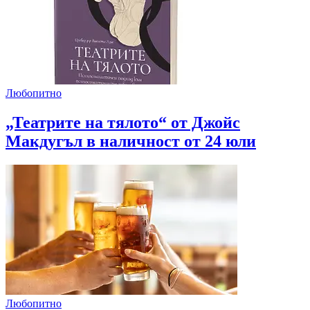
Любопитно
„Театрите на тялото“ от Джойс
Макдугъл в наличност от 24 юли
Любопитно