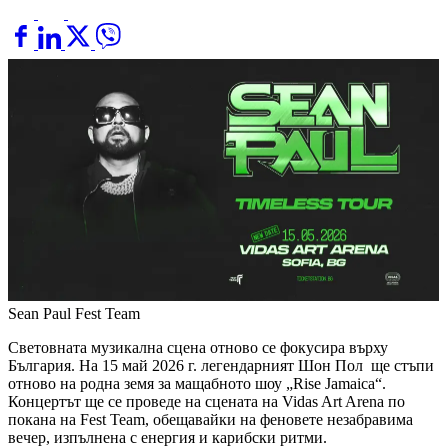
Sean Paul
Fest Team
Световната музикална сцена отново се фокусира върху
България. На 15 май 2026 г. легендарният Шон Пол ще стъпи
отново на родна земя за мащабното шоу „Rise Jamaica“.
Концертът ще се проведе на сцената на Vidas Art Arena по
покана на Fest Team, обещавайки на феновете незабравима
вечер, изпълнена с енергия и карибски ритми.