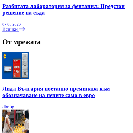
Разбитата лаборатория за фентанил: Предстои
решение на съда
07.08.2026
Всички
От мрежата
Лидл България поетапно преминава към
обозначаване на цените само в евро
dbr.bg