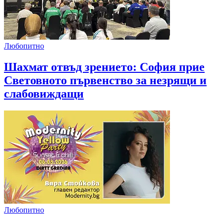
Любопитно
Шахмат отвъд зрението: София прие
Световното първенство за незрящи и
слабовиждащи
Любопитно