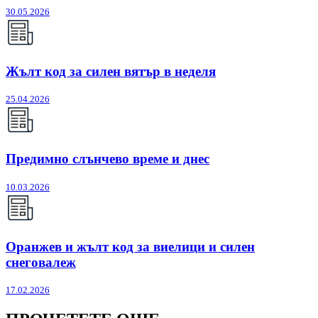
30.05.2026
Жълт код за силен вятър в неделя
25.04.2026
Предимно слънчево време и днес
10.03.2026
Оранжев и жълт код за виелици и силен
снеговалеж
17.02.2026