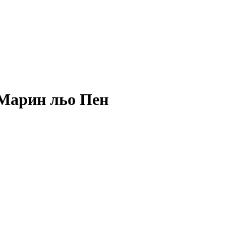
 Марин льо Пен