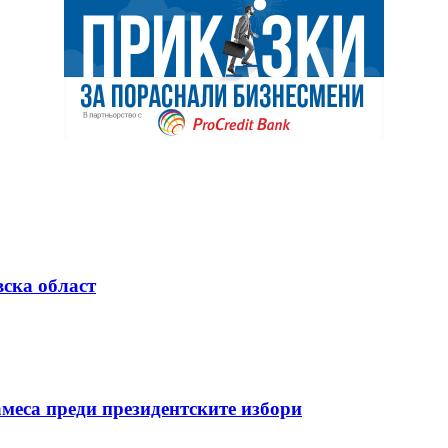
вска област
меса преди президентските избори