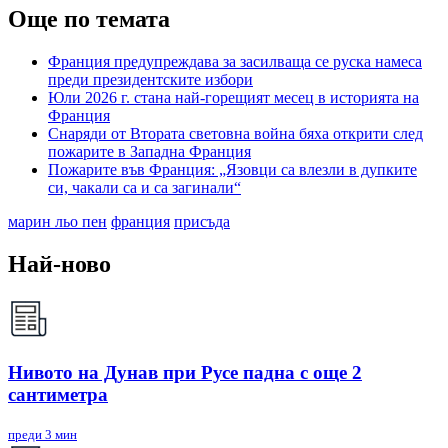
Още по темата
Франция предупреждава за засилваща се руска намеса
преди президентските избори
Юли 2026 г. стана най-горещият месец в историята на
Франция
Снаряди от Втората световна война бяха открити след
пожарите в Западна Франция
Пожарите във Франция: „Язовци са влезли в дупките
си, чакали са и са загинали“
марин льо пен
франция
присъда
Най-ново
Нивото на Дунав при Русе падна с още 2
сантиметра
преди 3 мин