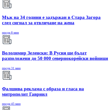
Мъж на 34 години е задържан в Стара Загора
след сигнал за отвличане на жена
преди 8 мин
Володимир Зеленски: В Русия ще бъдат
разположени до 50 000 севернокорейски войници
преди 31 мин
Фалшива реклама с образа и гласа на
митрополит Гавриил
преди 45 мин