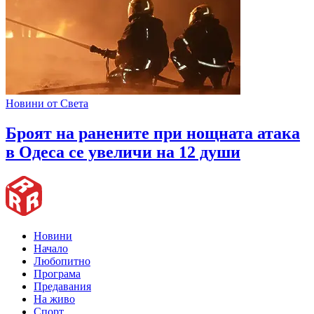
Новини от Света
Броят на ранените при нощната атака
в Одеса се увеличи на 12 души
Новини
Начало
Любопитно
Програма
Предавания
На живо
Спорт