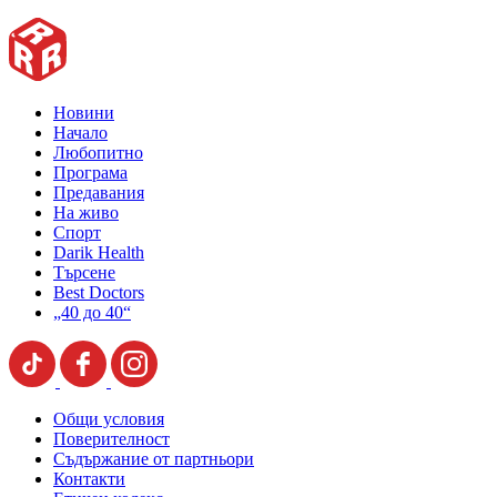
Новини
Начало
Любопитно
Програма
Предавания
На живо
Спорт
Darik Health
Търсене
Best Doctors
„40 до 40“
Общи условия
Поверителност
Съдържание от партньори
Контакти