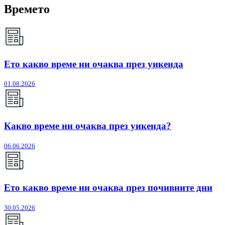
Времето
Ето какво време ни очаква през уикенда
01.08.2026
Какво време ни очаква през уикенда?
06.06.2026
Ето какво време ни очаква през почивните дни
30.05.2026