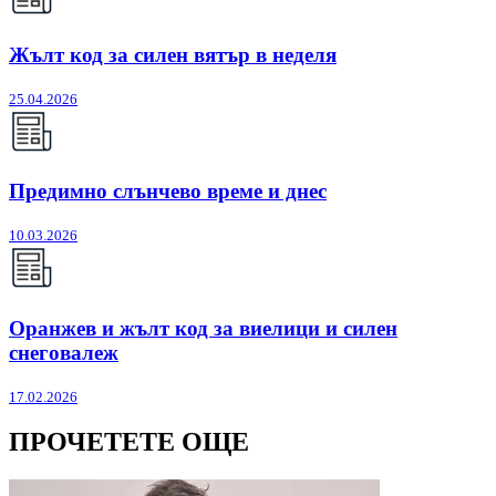
Жълт код за силен вятър в неделя
25.04.2026
Предимно слънчево време и днес
10.03.2026
Оранжев и жълт код за виелици и силен
снеговалеж
17.02.2026
ПРОЧЕТЕТЕ ОЩЕ