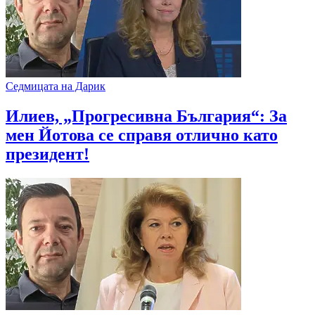
Седмицата на Дарик
Илиев, „Прогресивна България“: За
мен Йотова се справя отлично като
президент!