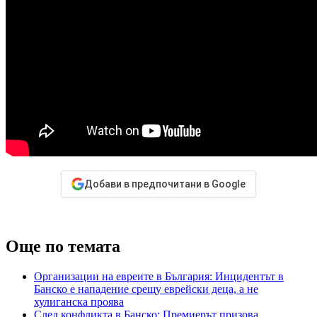
Добави в предпочитани в Google
Още по темата
Организации на евреите в България: Инцидентът в
Банско е нападение срещу еврейски деца, а не
хулиганска проява
След конфликта в Банско: Премиерът призова