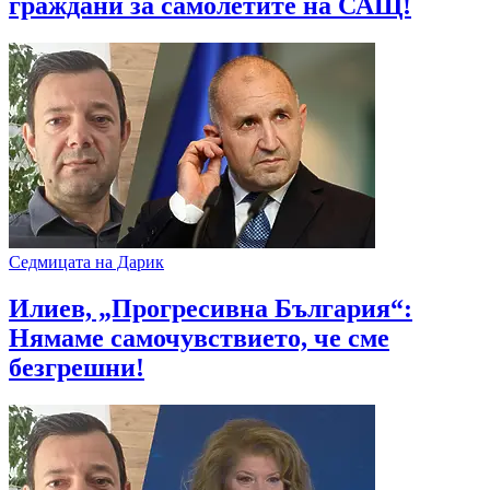
граждани за самолетите на САЩ!
Седмицата на Дарик
Илиев, „Прогресивна България“:
Нямаме самочувствието, че сме
безгрешни!