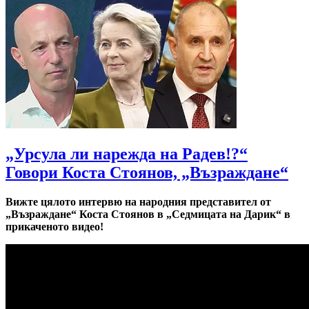
„Урсула ли нарежда на Радев!?“
Говори Коста Стоянов, „Възраждане“
Вижте цялото интервю на народния представител от
„Възраждане“ Коста Стоянов в „Седмицата на Дарик“ в
прикаченото видео!