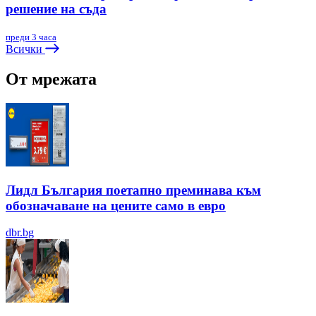
решение на съда
преди 3 часа
Всички
От мрежата
Лидл България поетапно преминава към
обозначаване на цените само в евро
dbr.bg