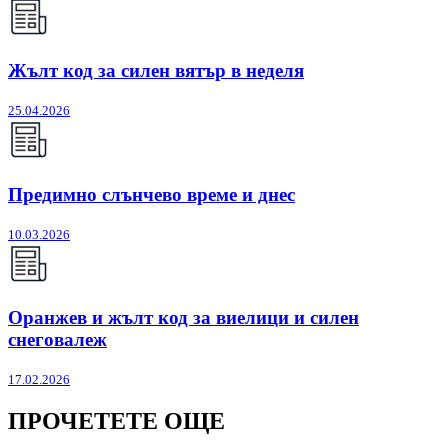
Жълт код за силен вятър в неделя
25.04.2026
Предимно слънчево време и днес
10.03.2026
Оранжев и жълт код за виелици и силен
снеговалеж
17.02.2026
ПРОЧЕТЕТЕ ОЩЕ