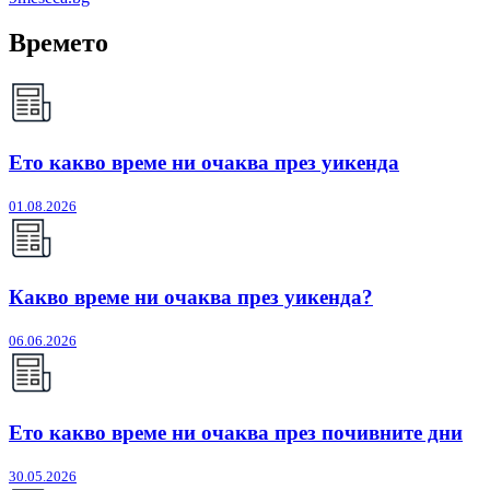
Времето
Ето какво време ни очаква през уикенда
01.08.2026
Какво време ни очаква през уикенда?
06.06.2026
Ето какво време ни очаква през почивните дни
30.05.2026