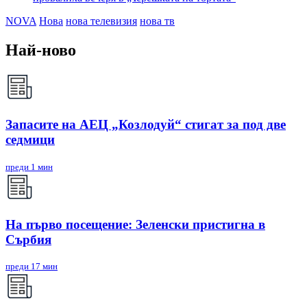
NOVA
Нова
нова телевизия
нова тв
Най-ново
Запасите на АЕЦ „Козлодуй“ стигат за под две
седмици
преди 1 мин
На първо посещение: Зеленски пристигна в
Сърбия
преди 17 мин