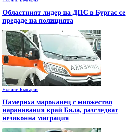
Областният лидер на ДПС в Бургас се
предаде на полицията
Новини България
Намериха мароканец с множество
наранявания край Бяла, разследват
незаконна миграция