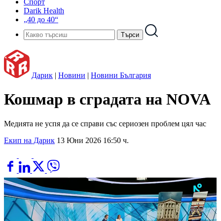
Спорт
Darik Health
„40 до 40“
Дарик
|
Новини
|
Новини България
Кошмар в сградата на NOVA
Медията не успя да се справи със сериозен проблем цял час
Екип на Дарик
13 Юни 2026 16:50 ч.