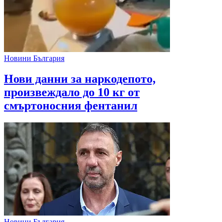
Новини България
Нови данни за наркодепото,
произвеждало до 10 кг от
смъртоносния фентанил
Новини България