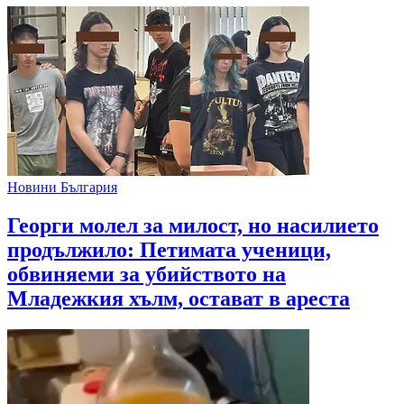
Новини България
Георги молел за милост, но насилието
продължило: Петимата ученици,
обвиняеми за убийството на
Младежкия хълм, остават в ареста