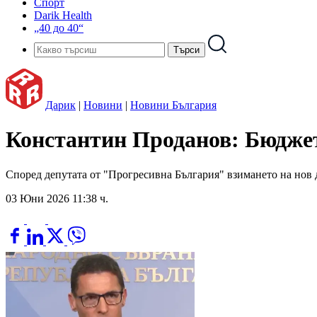
Спорт
Darik Health
„40 до 40“
Дарик
|
Новини
|
Новини България
Константин Проданов: Бюджет
Според депутата от "Прогресивна България" взимането на нов 
03 Юни 2026 11:38 ч.