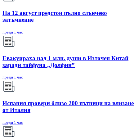
На 12 август предстои пълно слънчево
затъмнение
преди 1 час
Евакуираха над 1 млн. души в Източен Китай
заради тайфуна „Долфин”
преди 1 час
Испания провери близо 200 пътници на влизане
от Италия
преди 1 час