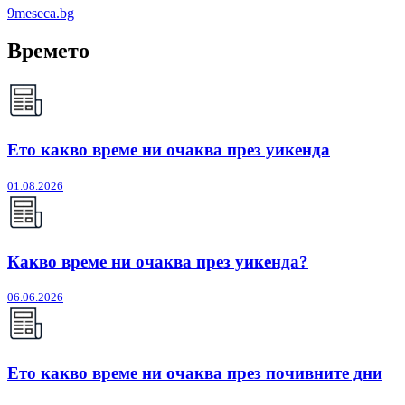
9meseca.bg
Времето
Ето какво време ни очаква през уикенда
01.08.2026
Какво време ни очаква през уикенда?
06.06.2026
Ето какво време ни очаква през почивните дни