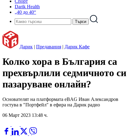
Спорт
Darik Health
„40 до 40“
Дарик
|
Предавания
|
Дарик Кафе
Колко хора в България са
прехвърлили седмичното си
пазаруване онлайн?
Основателят на платформата eBAG Иван Александров
гостува в "Портфейл" в ефира на Дарик радио
06 Март 2023 13:48 ч.