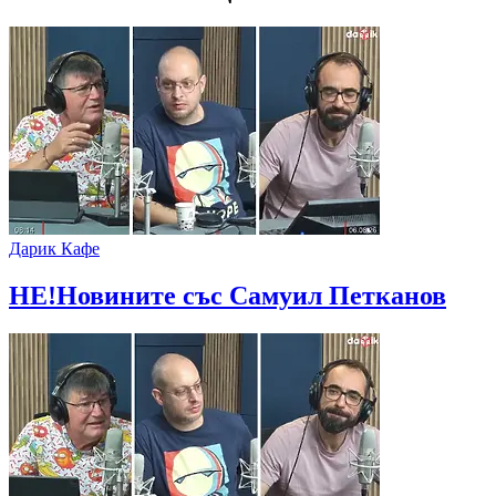
Дарик Кафе
НЕ!Новините със Самуил Петканов