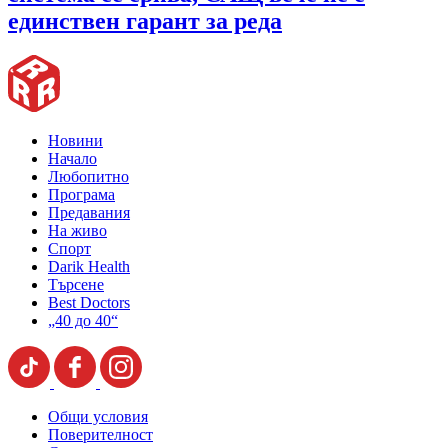
единствен гарант за реда
Новини
Начало
Любопитно
Програма
Предавания
На живо
Спорт
Darik Health
Търсене
Best Doctors
„40 до 40“
Общи условия
Поверителност