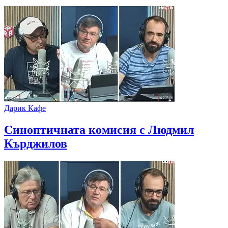
Дарик Кафе
Синоптичната комисия с Людмил
Кърджилов