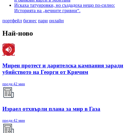
Искаха татуировки, но създадоха нещо по-силно:
Историята на „вечните гривни“.
портфейл
бизнес
пари
онлайн
Най-ново
Мирен протест и дарителска кампания заради
убийството на Георги от Кричим
преди 42 мин
Израел отхвърли плана за мир в Газа
преди 42 мин