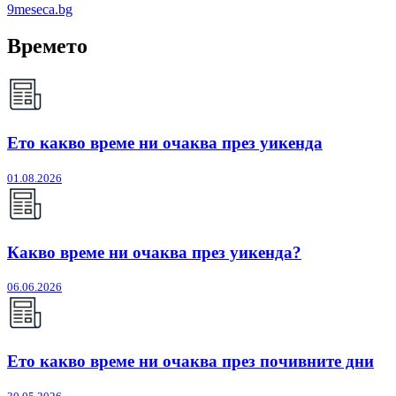
9meseca.bg
Времето
Ето какво време ни очаква през уикенда
01.08.2026
Какво време ни очаква през уикенда?
06.06.2026
Ето какво време ни очаква през почивните дни