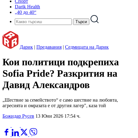
Спорт
Darik Health
„40 до 40“
Дарик
|
Предавания
|
Седмицата на Дарик
Кои политици подкрепиха
Sofia Pride? Разкрития на
Давид Александров
„Шествие за семейството“ е само шествие на любовта,
агресията и омразата е от другия лагер", каза той
Божидар Русев
13 Юни 2026 17:54 ч.