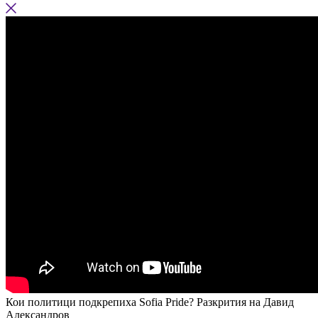
Кои политици подкрепиха Sofia Pride? Разкрития на Давид
Александров