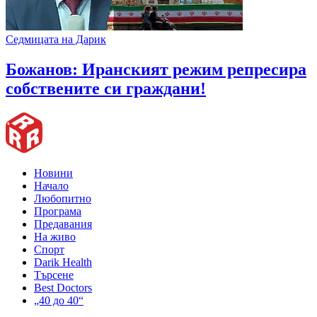
Седмицата на Дарик
Божанов: Иранският режим репресира
собствените си граждани!
Новини
Начало
Любопитно
Програма
Предавания
На живо
Спорт
Darik Health
Търсене
Best Doctors
„40 до 40“