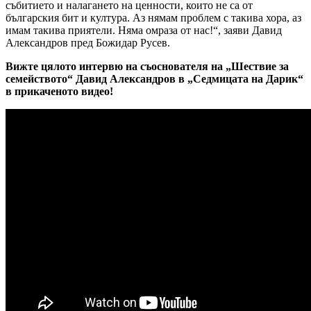
събитието и налагането на ценности, които не са от
българския бит и култура. Аз нямам проблем с такива хора, аз
имам такива приятели. Няма омраза от нас!“, заяви Давид
Александров пред Божидар Русев.
Вижте цялото интервю на съоснователя на „Шествие за
семейството“ Давид Александров в „Седмицата на Дарик“
в прикаченото видео!