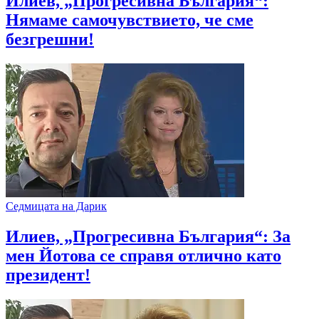
Илиев, „Прогресивна България“:
Нямаме самочувствието, че сме
безгрешни!
Седмицата на Дарик
Илиев, „Прогресивна България“: За
мен Йотова се справя отлично като
президент!