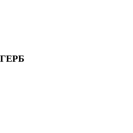
а ГЕРБ