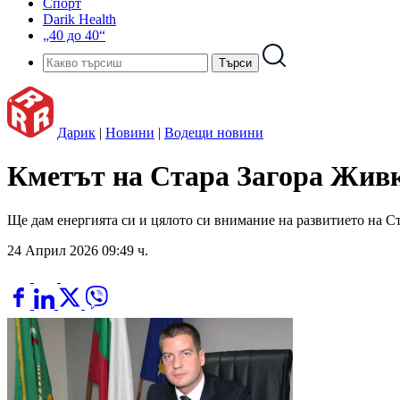
Спорт
Darik Health
„40 до 40“
Дарик
|
Новини
|
Водещи новини
Кметът на Стара Загора Живк
Ще дам енергията си и цялото си внимание на развитието на Ст
24 Април 2026 09:49 ч.