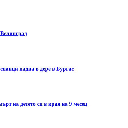
 Велинград
спанци падна в дере в Бургас
ърт на детето си в края на 9 месец