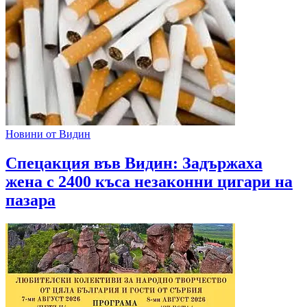
Новини от Видин
Спецакция във Видин: Задържаха
жена с 2400 къса незаконни цигари на
пазара