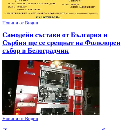
Новини от Видин
Самодейи състави от България и
Сърбия ще се срещнат на Фолклорен
събор в Белоградчик
Новини от Видин