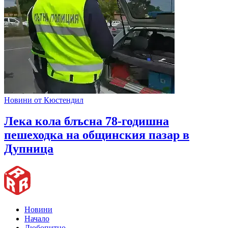
Новини от Кюстендил
Лека кола блъсна 78-годишна
пешеходка на общинския пазар в
Дупница
Новини
Начало
Любопитно