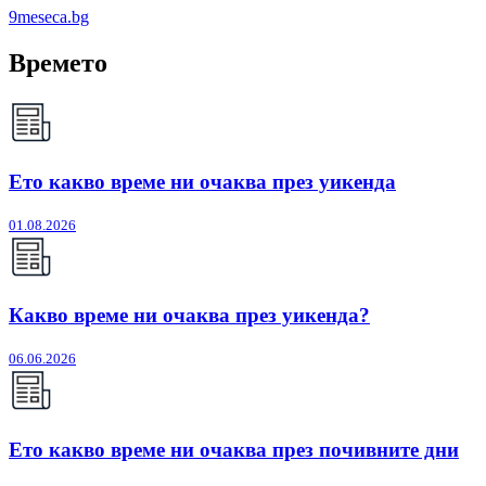
9meseca.bg
Времето
Ето какво време ни очаква през уикенда
01.08.2026
Какво време ни очаква през уикенда?
06.06.2026
Ето какво време ни очаква през почивните дни