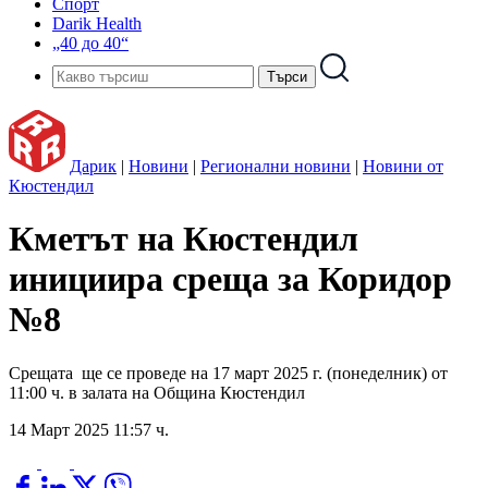
Спорт
Darik Health
„40 до 40“
Дарик
|
Новини
|
Регионални новини
|
Новини от
Кюстендил
Кметът на Кюстендил
инициира среща за Коридор
№8
Срещата ще се проведе на 17 март 2025 г. (понеделник) от
11:00 ч. в залата на Община Кюстендил
14 Март 2025 11:57 ч.