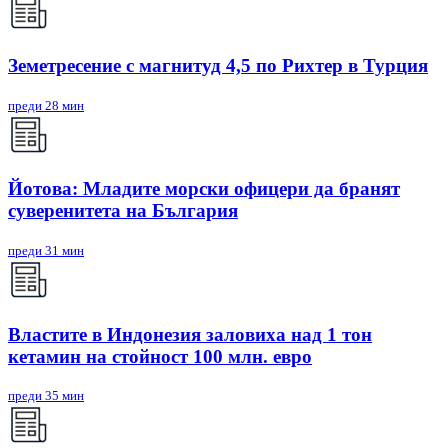
Земетресение с магнитуд 4,5 по Рихтер в Турция
преди 28 мин
Йотова: Младите морски офицери да бранят
суверенитета на България
преди 31 мин
Властите в Индонезия заловиха над 1 тон
кетамин на стойност 100 млн. евро
преди 35 мин