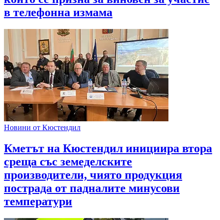
в телефонна измама
Новини от Кюстендил
Кметът на Кюстендил инициира втора
среща със земеделските
производители, чиято продукция
пострада от падналите минусови
температури