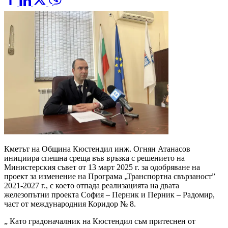
Кметът на Община Кюстендил инж. Огнян Атанасов
инициира спешна среща във връзка с решението на
Министерския съвет от 13 март 2025 г. за одобряване на
проект за изменение на Програма „Транспортна свързаност”
2021-2027 г., с което отпада реализацията на двата
железопътни проекта София – Перник и Перник – Радомир,
част от международния Коридор № 8.
„ Като градоначалник на Кюстендил съм притеснен от