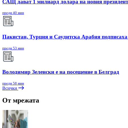
САЩ дават 1 милиард долара на новия президен
преди 40 мин
Пакистан, Турция и Саудитска Арабия подписаха
преди 53 мин
Володимир Зеленски е на посещение в Белград
преди 58 мин
Всички
От мрежата