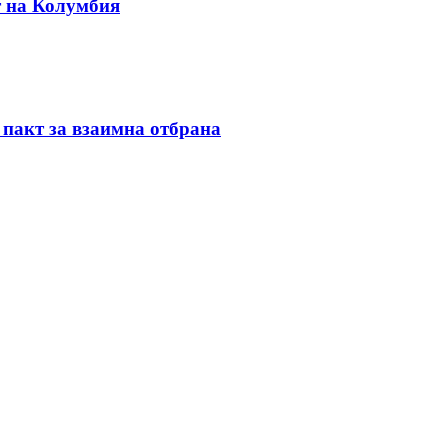
т на Колумбия
 пакт за взаимна отбрана