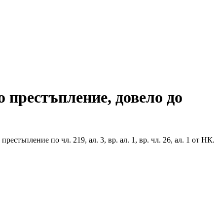
 престъпление, довело до
ъпление по чл. 219, ал. 3, вр. ал. 1, вр. чл. 26, ал. 1 от НК.