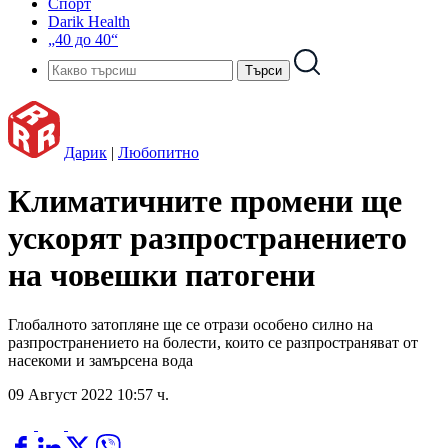
Спорт
Darik Health
„40 до 40“
Дарик
|
Любопитно
Климатичните промени ще
ускорят разпространението
на човешки патогени
Глобалното затопляне ще се отрази особено силно на
разпространението на болести, които се разпространяват от
насекоми и замърсена вода
09 Август 2022 10:57 ч.