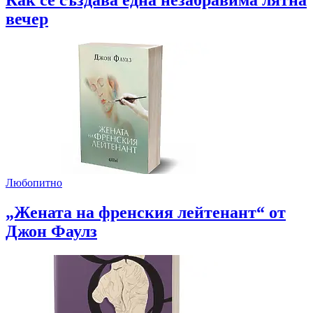
вечер
Любопитно
„Жената на френския лейтенант“ от
Джон Фаулз