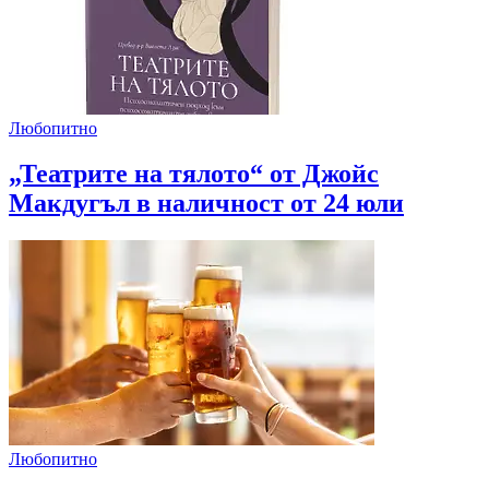
Любопитно
„Театрите на тялото“ от Джойс
Макдугъл в наличност от 24 юли
Любопитно