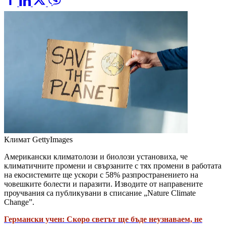
Климат
GettyImages
Американски климатолози и биолози установиха, че
климатичните промени и свързаните с тях промени в работата
на екосистемите ще ускори с 58% разпространението на
човешките болести и паразити. Изводите от направените
проучвания са публикувани в списание „Nature Climate
Change”.
Германски учен: Скоро светът ще бъде неузнаваем, не