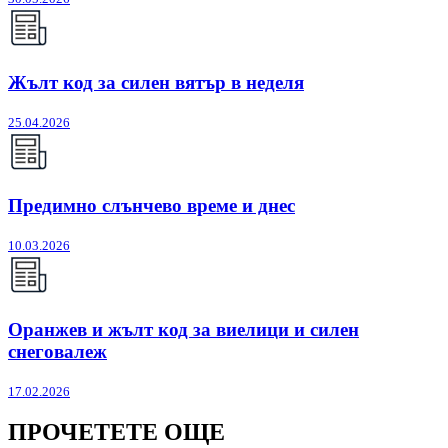
Жълт код за силен вятър в неделя
25.04.2026
Предимно слънчево време и днес
10.03.2026
Оранжев и жълт код за виелици и силен
снеговалеж
17.02.2026
ПРОЧЕТЕТЕ ОЩЕ