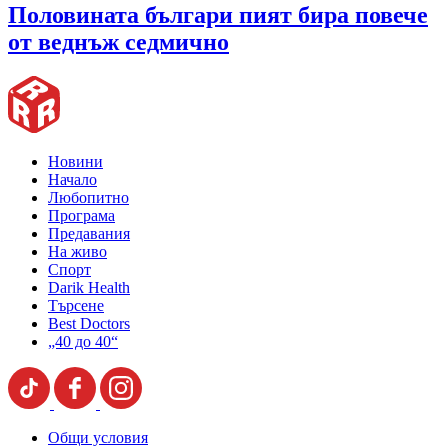
Половината българи пият бира повече
от веднъж седмично
Новини
Начало
Любопитно
Програма
Предавания
На живо
Спорт
Darik Health
Търсене
Best Doctors
„40 до 40“
Общи условия