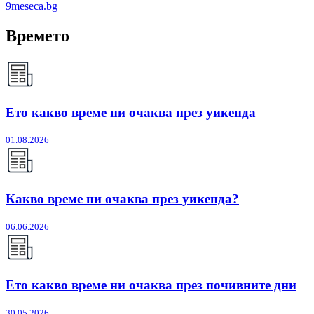
9meseca.bg
Времето
Ето какво време ни очаква през уикенда
01.08.2026
Какво време ни очаква през уикенда?
06.06.2026
Ето какво време ни очаква през почивните дни
30.05.2026