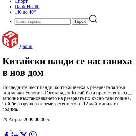
Спорт
Darik Health
„40 до 40“
Дарик
|
Китайски панди се настаниха
в нов дом
Последните шест панди, които живееха в резервата за този
вид мечки Уолонг в Югозападен Китай бяха преместени, за да
започне възстановяването на резервата по-късно тази година.
Той бе разрушен от земетресението от 12 май миналата
година.
29 Април 2009 00:00 ч.