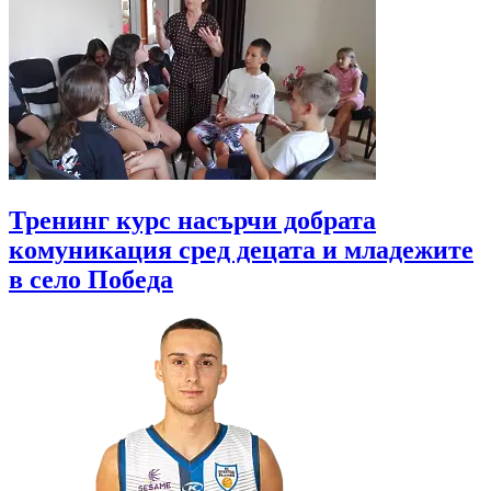
Тренинг курс насърчи добрата
комуникация сред децата и младежите
в село Победа