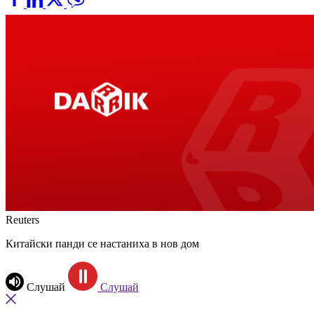
Reuters
Китайски панди се настаниха в нов дом
Слушай
Слушай