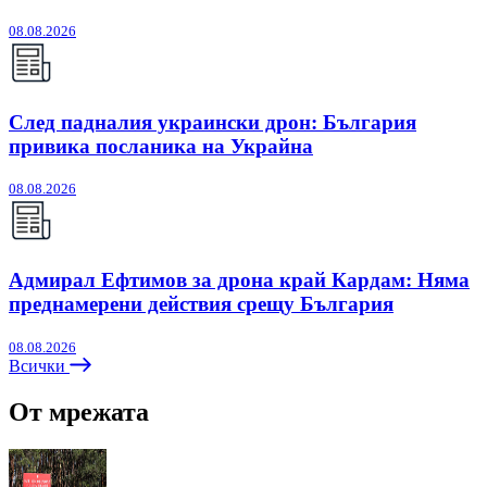
08.08.2026
След падналия украински дрон: България
привика посланика на Украйна
08.08.2026
Адмирал Ефтимов за дрона край Кардам: Няма
преднамерени действия срещу България
08.08.2026
Всички
От мрежата