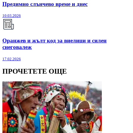
Предимно слънчево време и днес
10.03.2026
Оранжев и жълт код за виелици и силен
снеговалеж
17.02.2026
ПРОЧЕТЕТЕ ОЩЕ