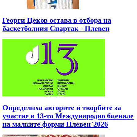
Георги Цеков остава в отбора на
баскетболния Спартак - Плевен
Определиха авторите и творбите за
участие в 13-то Международно биенале
на малките форми Плевен`2026