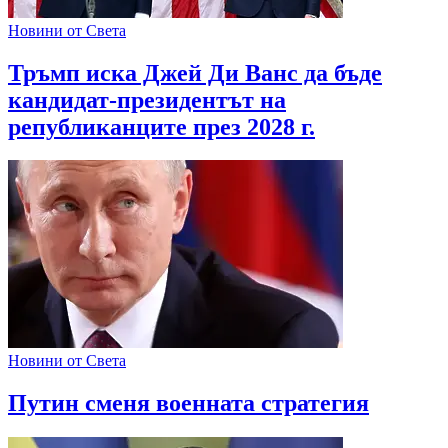
Новини от Света
Тръмп иска Джей Ди Ванс да бъде
кандидат-президентът на
републиканците през 2028 г.
Новини от Света
Путин сменя военната стратегия