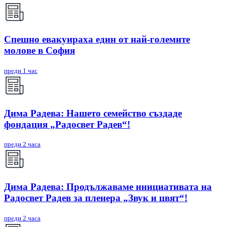
Спешно евакуираха един от най-големите
молове в София
преди 1 час
Дима Радева: Нашето семейство създаде
фондация „Радосвет Радев“!
преди 2 часа
Дима Радева: Продължаваме инициативата на
Радосвет Радев за пленера „Звук и цвят“!
преди 2 часа