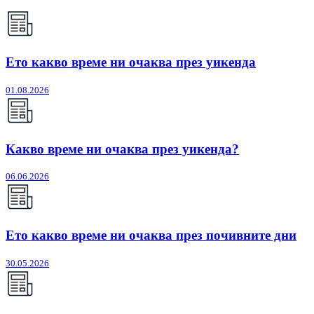
Ето какво време ни очаква през уикенда
01.08.2026
Какво време ни очаква през уикенда?
06.06.2026
Ето какво време ни очаква през почивните дни
30.05.2026