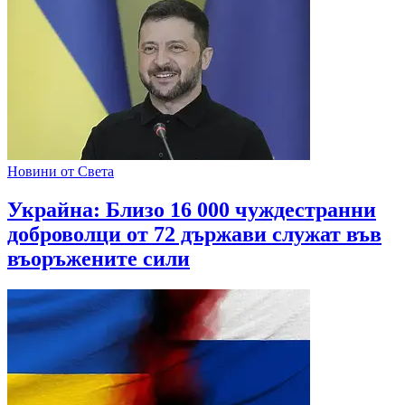
Новини от Света
Украйна: Близо 16 000 чуждестранни
доброволци от 72 държави служат във
въоръжените сили