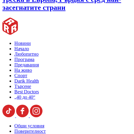
засегнатите страни
Новини
Начало
Любопитно
Програма
Предавания
На живо
Спорт
Darik Health
Търсене
Best Doctors
„40 до 40“
Общи условия
Поверителност