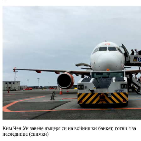
Ким Чен Ун заведе дъщеря си на войнишки банкет, готви я за
наследница (снимки)