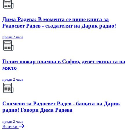
Дима Радева: В момента се пише книга за
Радосвет Радев - създателят на Дарик радио!
преди 2 часа
Голям пожар пламна в София, девет екипа са на
място
преди 2 часа
Спомени за Радосвет Радев - бащата на Дарик
радио! Говори Дима Радева
преди 2 часа
Всички