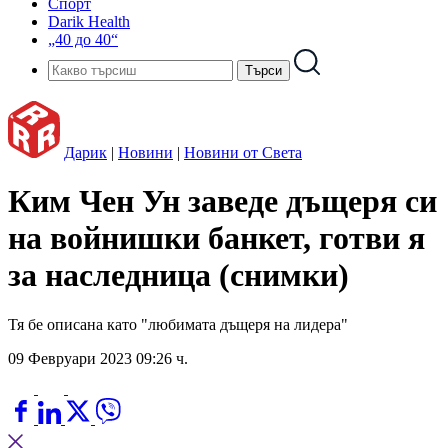
Спорт
Darik Health
„40 до 40“
Дарик
|
Новини
|
Новини от Света
Ким Чен Ун заведе дъщеря си
на войнишки банкет, готви я
за наследница (снимки)
Тя бе описана като "любимата дъщеря на лидера"
09 Февруари 2023 09:26 ч.