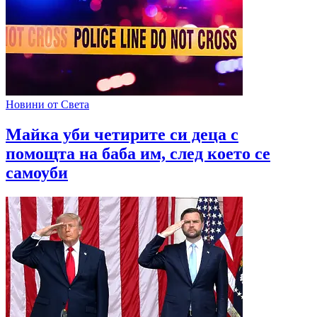
Новини от Света
Майка уби четирите си деца с
помощта на баба им, след което се
самоуби