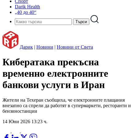
Спорт
Darik Health
„40 до 40“
Дарик
|
Новини
|
Новини от Света
Кибератака прекъсна
временно електронните
банкови услуги в Иран
Жители на Техеран съобщиха, че електронните плащания
внезапно са спрели да работят в супермаркети, ресторанти и
бензиностанции
14 Юни 2026 13:23 ч.