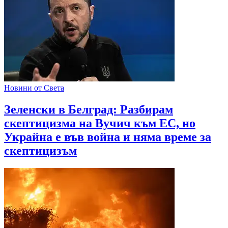
Новини от Света
Зеленски в Белград: Разбирам
скептицизма на Вучич към ЕС, но
Украйна е във война и няма време за
скептицизъм