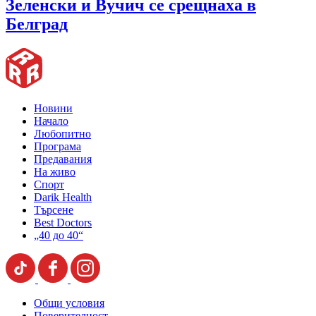
Зеленски и Вучич се срещнаха в
Белград
Новини
Начало
Любопитно
Програма
Предавания
На живо
Спорт
Darik Health
Търсене
Best Doctors
„40 до 40“
Общи условия
Поверителност