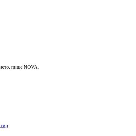
ването, пише NOVA.
 тир