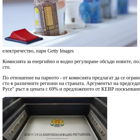
електричество, пари
Getty Images
Комисията за енергийно и водно регулиране обсъди новите, по-в
сто.
По отношение на парното - от комисията предлагат да се огран
сто в различните региони на страната. Аргументът на председа
Русе" ръст в цената с 69% и предложеното от КЕВР поскъпване с