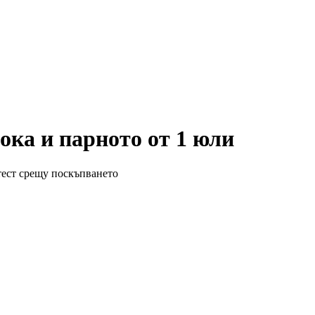
ока и парното от 1 юли
тест срещу поскъпването