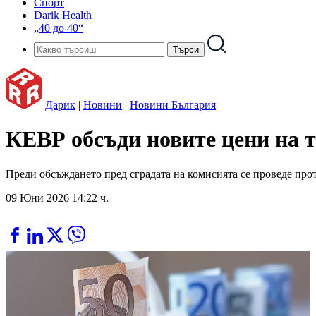
Спорт
Darik Health
„40 до 40“
Дарик
|
Новини
|
Новини България
КЕВР обсъди новите цени на т
Преди обсъждането пред сградата на комисията се проведе про
09 Юни 2026 14:22 ч.