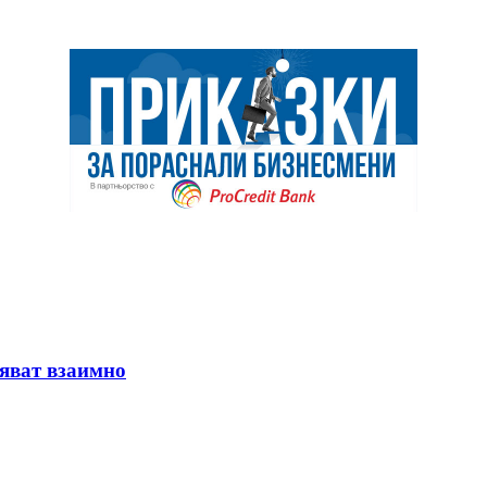
няват взаимно