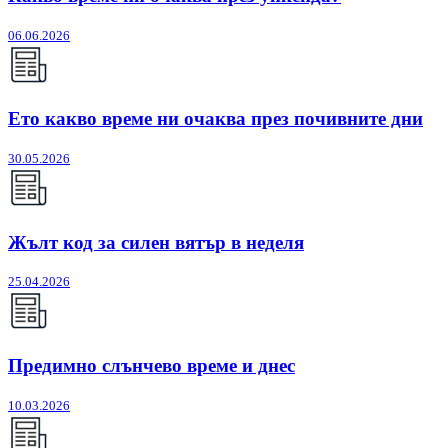
06.06.2026
Ето какво време ни очаква през почивните дни
30.05.2026
Жълт код за силен вятър в неделя
25.04.2026
Предимно слънчево време и днес
10.03.2026