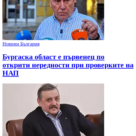
Новини България
Бургаска област е първенец по
открити нередности при проверките на
НАП