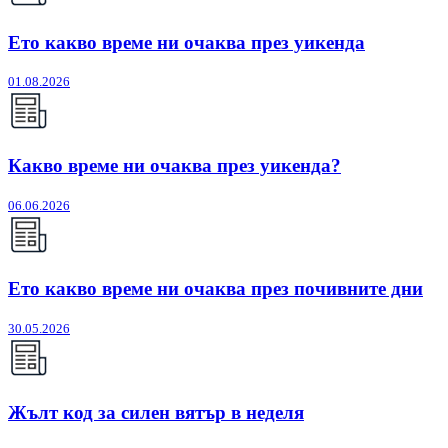
Ето какво време ни очаква през уикенда
01.08.2026
Какво време ни очаква през уикенда?
06.06.2026
Ето какво време ни очаква през почивните дни
30.05.2026
Жълт код за силен вятър в неделя