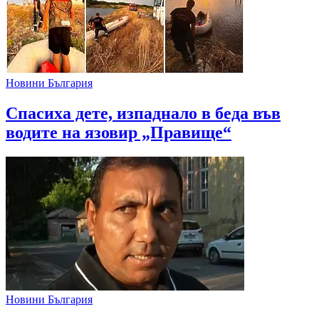
Новини България
Спасиха дете, изпаднало в беда във
водите на язовир „Правище“
Новини България