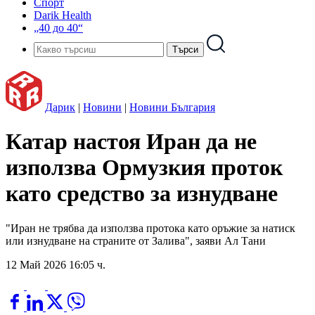
Спорт
Darik Health
„40 до 40“
Дарик
|
Новини
|
Новини България
Катар настоя Иран да не
използва Ормузкия проток
като средство за изнудване
"Иран не трябва да използва протока като оръжие за натиск
или изнудване на страните от Залива", заяви Ал Тани
12 Май 2026 16:05 ч.