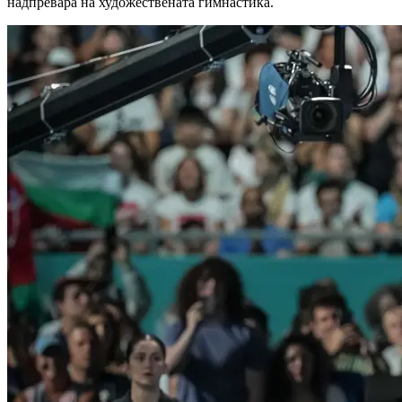
надпревара на художествената гимнастика.