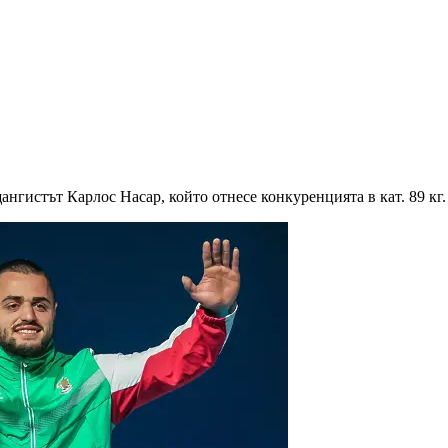
нгистът Карлос Насар, който отнесе конкуренцията в кат. 89 кг.