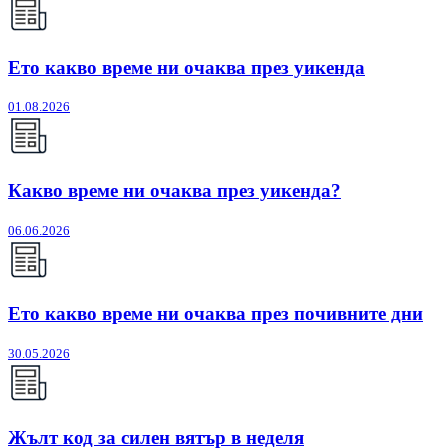
Ето какво време ни очаква през уикенда
01.08.2026
Какво време ни очаква през уикенда?
06.06.2026
Ето какво време ни очаква през почивните дни
30.05.2026
Жълт код за силен вятър в неделя