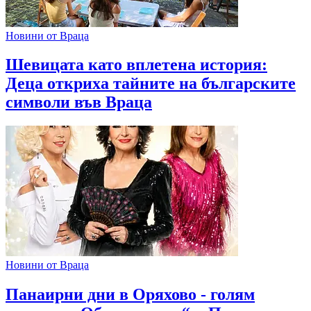
Новини от Враца
Шевицата като вплетена история:
Деца откриха тайните на българските
символи във Враца
Новини от Враца
Панаирни дни в Оряхово - голям