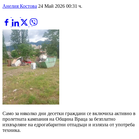
Анелия Костова
24 Май 2026 00:31 ч.
Само за няколко дни десетки граждани се включиха активно в
пролетната кампания на Община Враца за безплатно
изхвърляне на едрогабаритни отпадъци и излязла от употреба
техника.