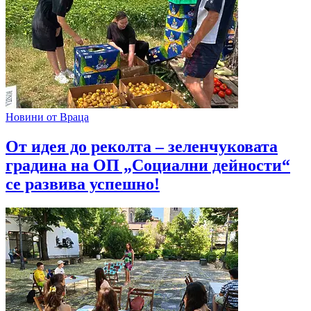
Новини от Враца
От идея до реколта – зеленчуковата
градина на ОП „Социални дейности“
се развива успешно!