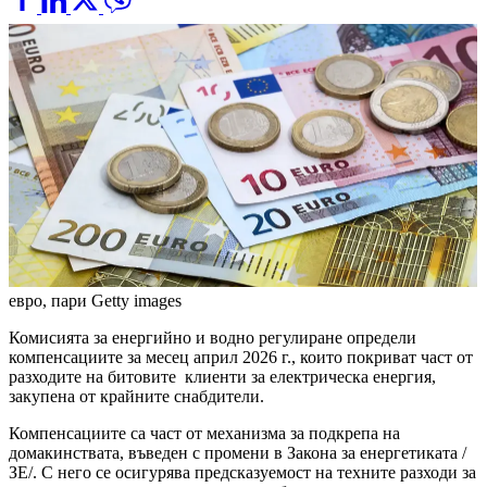
евро, пари
Getty images
Комисията за енергийно и водно регулиране определи
компенсациите за месец април 2026 г., които покриват част от
разходите на битовите клиенти за електрическа енергия,
закупена от крайните снабдители.
Компенсациите са част от механизма за подкрепа на
домакинствата, въведен с промени в Закона за енергетиката /
ЗЕ/. С него се осигурява предсказуемост на техните разходи за