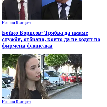
Новини България
Бойко Борисов: Трябва да имаме
служби, отбрана, които да не ходят по
фирмени фланелки
Новини България