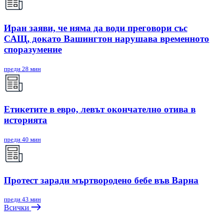
Иран заяви, че няма да води преговори със
САЩ, докато Вашингтон нарушава временното
споразумение
преди 28 мин
Етикетите в евро, левът окончателно отива в
историята
преди 40 мин
Протест заради мъртвородено бебе във Варна
преди 43 мин
Всички