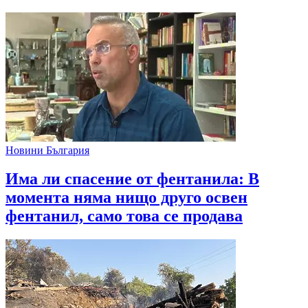
Новини България
Има ли спасение от фентанила: В
момента няма нищо друго освен
фентанил, само това се продава