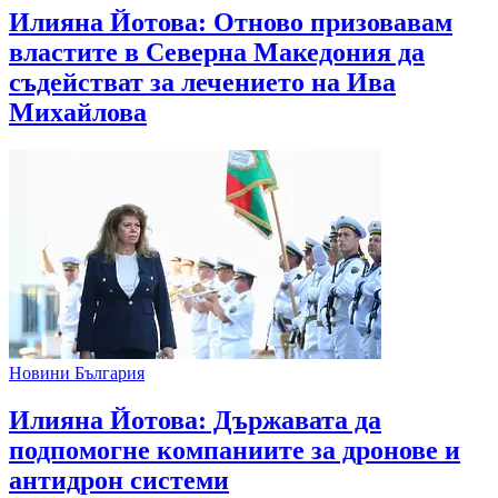
Илияна Йотова: Отново призовавам
властите в Северна Македония да
съдействат за лечението на Ива
Михайлова
Новини България
Илияна Йотова: Държавата да
подпомогне компаниите за дронове и
антидрон системи