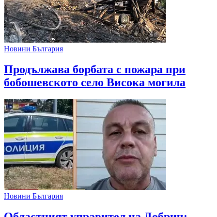
Новини България
Продължава борбата с пожара при
бобошевското село Висока могила
Новини България
Областният управител на Добрич: