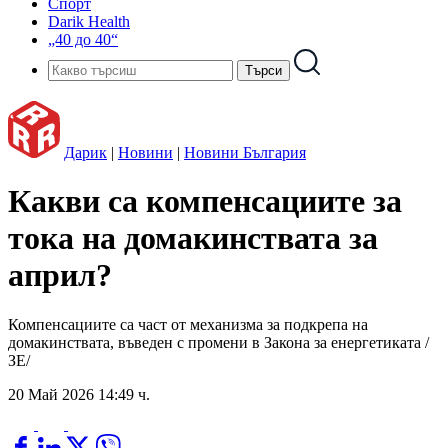
Спорт
Darik Health
„40 до 40“
Дарик
|
Новини
|
Новини България
Какви са компенсациите за
тока на домакинствата за
април?
Компенсациите са част от механизма за подкрепа на
домакинствата, въведен с промени в Закона за енергетиката /
ЗЕ/
20 Май 2026 14:49 ч.