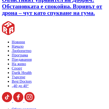
Обстановката е спокойна. Взривът от
дрона – чут като спукване на гума.
Новини
Начало
Любопитно
Програма
Предавания
На живо
Спорт
Darik Health
Търсене
Best Doctors
„40 до 40“