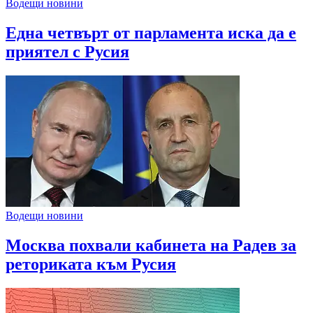
Водещи новини
Една четвърт от парламента иска да е
приятел с Русия
Водещи новини
Москва похвали кабинета на Радев за
реториката към Русия