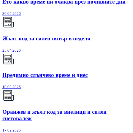
Ето какво време ни очаква през почивните дни
30.05.2026
Жълт код за силен вятър в неделя
25.04.2026
Предимно слънчево време и днес
10.03.2026
Оранжев и жълт код за виелици и силен
снеговалеж
17.02.2026