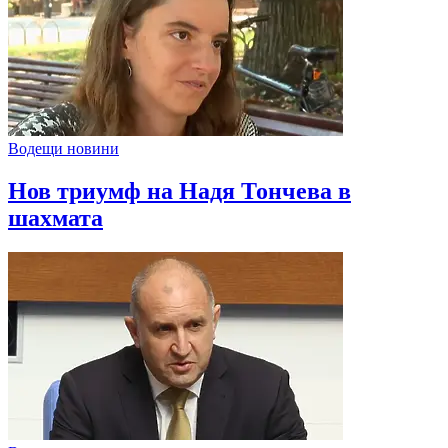
Водещи новини
Нов триумф на Надя Тончева в
шахмата