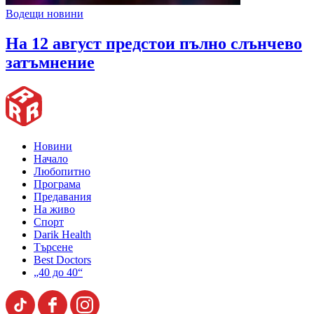
Водещи новини
На 12 август предстои пълно слънчево
затъмнение
Новини
Начало
Любопитно
Програма
Предавания
На живо
Спорт
Darik Health
Търсене
Best Doctors
„40 до 40“