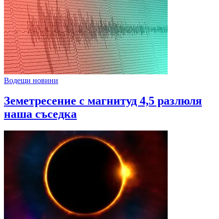
Водещи новини
Земетресение с магнитуд 4,5 разлюля
наша съседка