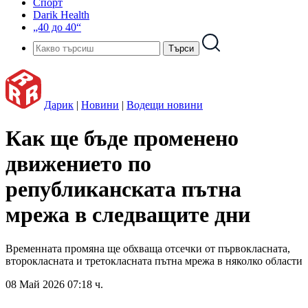
Спорт
Darik Health
„40 до 40“
Дарик
|
Новини
|
Водещи новини
Как ще бъде променено
движението по
републиканската пътна
мрежа в следващите дни
Временната промяна ще обхваща отсечки от първокласната,
второкласната и третокласната пътна мрежа в няколко области
08 Май 2026 07:18 ч.