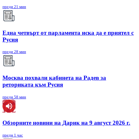
преди 21 мин
Една четвърт от парламента иска да е приятел с
Русия
преди 28 мин
Москва похвали кабинета на Радев за
реториката към Русия
преди 58 мин
Обзорните новини на Дарик на 9 август 2026 г.
преди 1 час