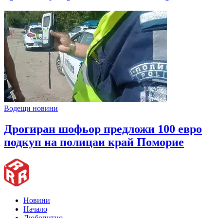
Водещи новини
Дрогиран шофьор предложи 100 евро
подкуп на полицаи край Поморие
Новини
Начало
Любопитно