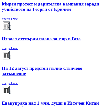
Мирен протест и дарителска кампания заради
убийството на Георги от Кричим
преди 1 час
Израел отхвърли плана за мир в Газа
преди 1 час
На 12 август предстои пълно слънчево
затъмнение
преди 1 час
Евакуираха над 1 млн. души в Източен Китай