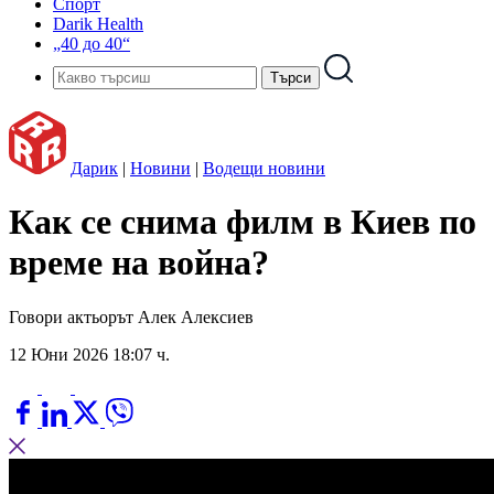
Спорт
Darik Health
„40 до 40“
Дарик
|
Новини
|
Водещи новини
Как се снима филм в Киев по
време на война?
Говори актьорът Алек Алексиев
12 Юни 2026 18:07 ч.