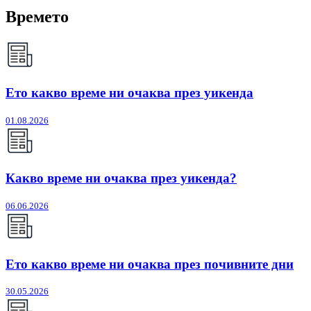
Времето
Ето какво време ни очаква през уикенда
01.08.2026
Какво време ни очаква през уикенда?
06.06.2026
Ето какво време ни очаква през почивните дни
30.05.2026