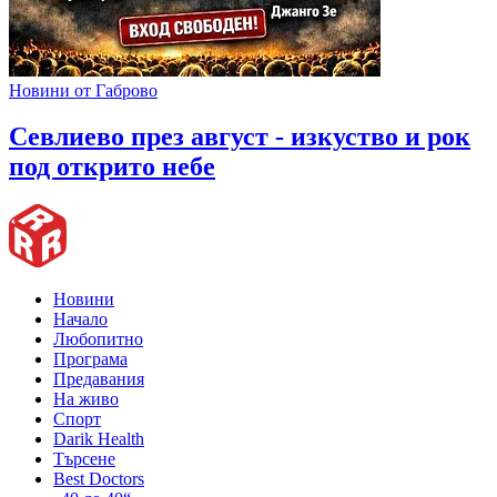
Новини от Габрово
Севлиево през август - изкуство и рок
под открито небе
Новини
Начало
Любопитно
Програма
Предавания
На живо
Спорт
Darik Health
Търсене
Best Doctors