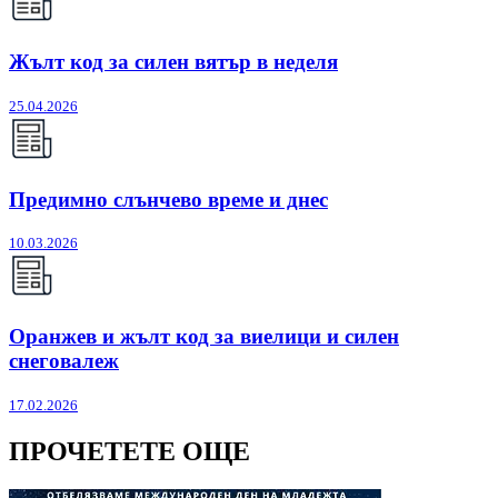
Жълт код за силен вятър в неделя
25.04.2026
Предимно слънчево време и днес
10.03.2026
Оранжев и жълт код за виелици и силен
снеговалеж
17.02.2026
ПРОЧЕТЕТЕ ОЩЕ