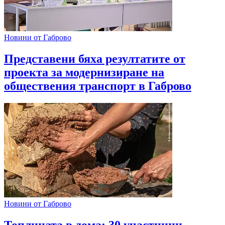
Новини от Габрово
Представени бяха резултатите от
проекта за модернизиране на
обществения транспорт в Габрово
Новини от Габрово