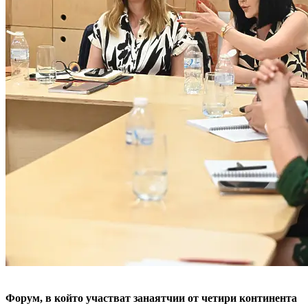
Форум, в който участват занаятчии от четири континента