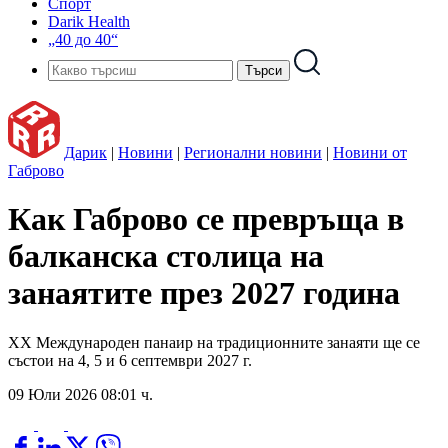
Спорт
Darik Health
„40 до 40“
Дарик
|
Новини
|
Регионални новини
|
Новини от
Габрово
Как Габрово се превръща в
балканска столица на
занаятите през 2027 година
XX Международен панаир на традиционните занаяти ще се
състои на 4, 5 и 6 септември 2027 г.
09 Юли 2026 08:01 ч.