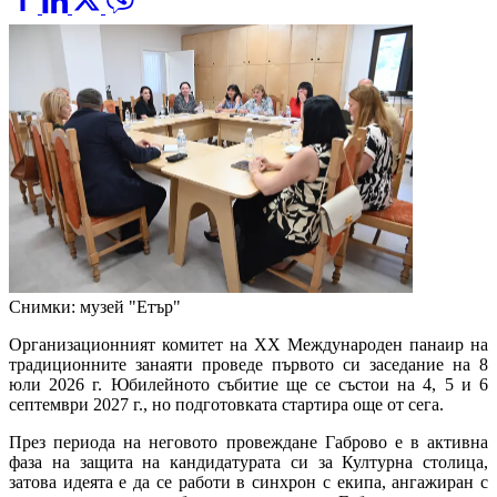
Снимки: музей "Етър"
Организационният комитет на XX Международен панаир на
традиционните занаяти проведе първото си заседание на 8
юли 2026 г. Юбилейното събитие ще се състои на 4, 5 и 6
септември 2027 г., но подготовката стартира още от сега.
През периода на неговото провеждане Габрово е в активна
фаза на защита на кандидатурата си за Културна столица,
затова идеята е да се работи в синхрон с екипа, ангажиран с