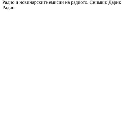
Радио и новинарските емисии на радиото. Снимки: Дарик
Радио.